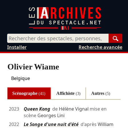
Rech
Installer
Recherche avancée
Olivier Wiame
Belgique
Scénographe
Affichiste
Autres
(41)
(3)
(5)
2023
Queen Kong
de
Hélène Vignal
mise en
scène
Georges Lini
2022
Le Songe d'une nuit d'été
d'après
William