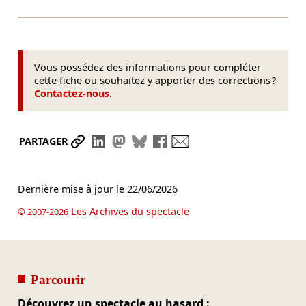
Vous possédez des informations pour compléter
cette fiche ou souhaitez y apporter des corrections ?
Contactez-nous
.
Partager le lien
Partager sur LinkedIn
Partager sur Mastodon
Partager sur Bluesky
Partager sur Facebook
Envoyer par mail
PARTAGER
Dernière mise à jour le
22/06/2026
Les Archives du spectacle
© 2007-2026
Parcourir
Découvrez un spectacle au hasard :