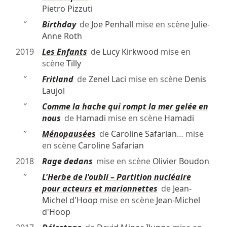
Pietro Pizzuti
″
Birthday
de
Joe Penhall
mise en scène
Julie-
Anne Roth
2019
Les Enfants
de
Lucy Kirkwood
mise en
scène
Tilly
″
Fritland
de
Zenel Laci
mise en scène
Denis
Laujol
″
Comme la hache qui rompt la mer gelée en
nous
de
Hamadi
mise en scène
Hamadi
″
Ménopausées
de
Caroline Safarian
… mise
en scène
Caroline Safarian
2018
Rage dedans
mise en scène
Olivier Boudon
″
L'Herbe de l'oubli – Partition nucléaire
pour acteurs et marionnettes
de
Jean-
Michel d'Hoop
mise en scène
Jean-Michel
d'Hoop