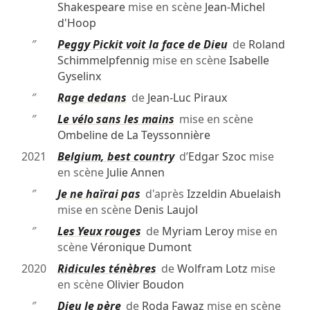
Shakespeare
mise en scène
Jean-Michel
d'Hoop
″
Peggy Pickit voit la face de Dieu
de
Roland
Schimmelpfennig
mise en scène
Isabelle
Gyselinx
″
Rage dedans
de
Jean-Luc Piraux
″
Le vélo sans les mains
mise en scène
Ombeline de La Teyssonnière
2021
Belgium, best country
d’
Edgar Szoc
mise
en scène
Julie Annen
″
Je ne haïrai pas
d'après
Izzeldin Abuelaish
mise en scène
Denis Laujol
″
Les Yeux rouges
de
Myriam Leroy
mise en
scène
Véronique Dumont
2020
Ridicules ténèbres
de
Wolfram Lotz
mise
en scène
Olivier Boudon
″
Dieu le père
de
Roda Fawaz
mise en scène