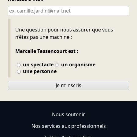
Ne pas remplir
Une question pour nous assurer que vous
n’êtes pas une machine :
Marcelle Tassencourt est :
un spectacle
un organisme
une personne
Je m’inscris
Nous soutenir
Nos services aux professionnels