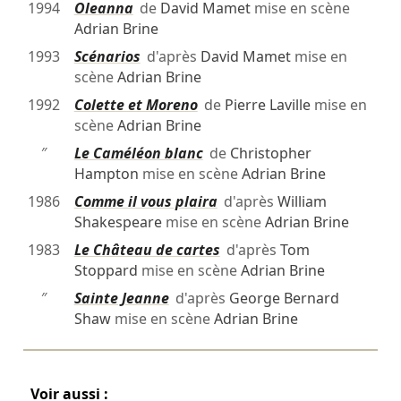
1994
Oleanna
de
David Mamet
mise en scène
Adrian Brine
1993
Scénarios
d'après
David Mamet
mise en
scène
Adrian Brine
1992
Colette et Moreno
de
Pierre Laville
mise en
scène
Adrian Brine
″
Le Caméléon blanc
de
Christopher
Hampton
mise en scène
Adrian Brine
1986
Comme il vous plaira
d'après
William
Shakespeare
mise en scène
Adrian Brine
1983
Le Château de cartes
d'après
Tom
Stoppard
mise en scène
Adrian Brine
″
Sainte Jeanne
d'après
George Bernard
Shaw
mise en scène
Adrian Brine
Voir aussi :