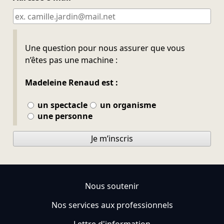
Ne pas remplir
Une question pour nous assurer que vous
n’êtes pas une machine :
Madeleine Renaud est :
un spectacle
un organisme
une personne
Je m’inscris
Nous soutenir
Nos services aux professionnels