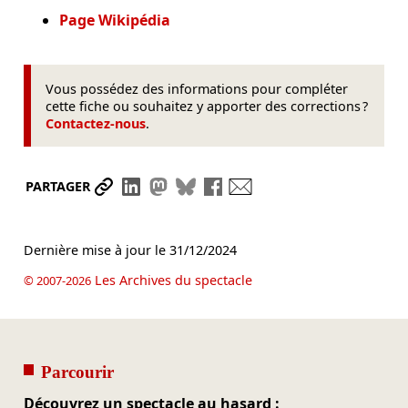
Page Wikipédia
Vous possédez des informations pour compléter
cette fiche ou souhaitez y apporter des corrections ?
Contactez-nous
.
Partager le lien
Partager sur LinkedIn
Partager sur Mastodon
Partager sur Bluesky
Partager sur Facebook
Envoyer par mail
PARTAGER
Dernière mise à jour le
31/12/2024
Les Archives du spectacle
© 2007-2026
Parcourir
Découvrez un spectacle au hasard :