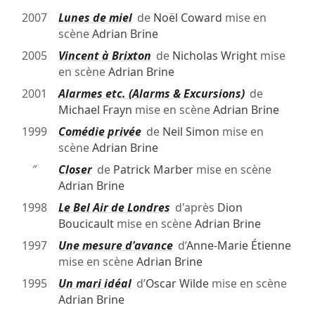
2007
Lunes de miel
de
Noël Coward
mise en
scène
Adrian Brine
2005
Vincent à Brixton
de
Nicholas Wright
mise
en scène
Adrian Brine
2001
Alarmes etc. (Alarms & Excursions)
de
Michael Frayn
mise en scène
Adrian Brine
1999
Comédie privée
de
Neil Simon
mise en
scène
Adrian Brine
″
Closer
de
Patrick Marber
mise en scène
Adrian Brine
1998
Le Bel Air de Londres
d'après
Dion
Boucicault
mise en scène
Adrian Brine
1997
Une mesure d'avance
d’
Anne-Marie Étienne
mise en scène
Adrian Brine
1995
Un mari idéal
d’
Oscar Wilde
mise en scène
Adrian Brine