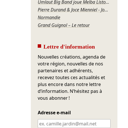
Umlaut Big Band joue Melba Liston – Grandma’s Dance
Pierre Durand & Joce Mienniel - Jour de blues à Bamako
Normandie
Grand Guignol – Le retour
Lettre d'information
Nouvelles créations, agenda de
votre région, nouvelles de nos
partenaires et adhérents,
recevez toutes ces actualités et
plus encore dans notre lettre
d’information. N’hésitez pas à
vous abonner !
Adresse e-mail