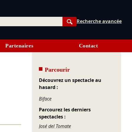
Recherche avancée
Rechercher
Partenaires
Contact
Parcourir
Découvrez un spectacle au
hasard :
Biface
Parcourez les derniers
spectacles :
José del Tomate