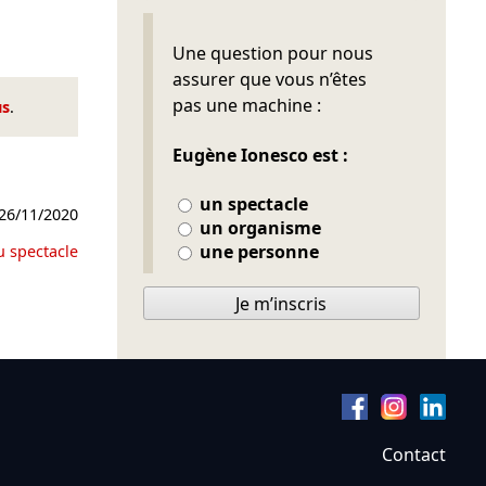
Ne pas remplir
Une question pour nous
assurer que vous n’êtes
pas une machine :
us
.
Eugène Ionesco est :
un spectacle
26/11/2020
un organisme
une personne
u spectacle
Je m’inscris
Contact