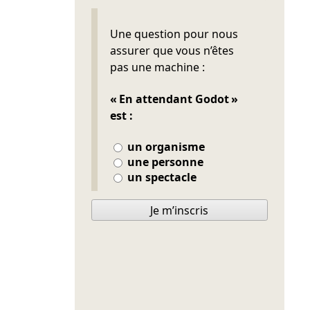
Ne pas remplir
Une question pour nous
assurer que vous n’êtes
pas une machine :
« En attendant Godot »
est :
un organisme
une personne
un spectacle
Je m’inscris