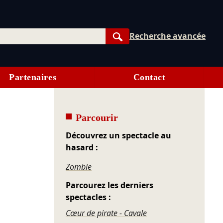
Recherche avancée
Rechercher
Partenaires
Contact
Parcourir
Découvrez un spectacle au
hasard :
Zombie
Parcourez les derniers
spectacles :
Cœur de pirate - Cavale