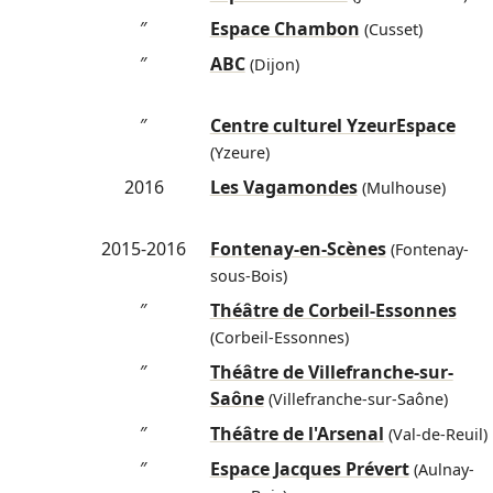
″
Espace Chambon
(Cusset)
″
ABC
(Dijon)
″
Centre culturel YzeurEspace
(Yzeure)
2016
Les Vagamondes
(Mulhouse)
2015-2016
Fontenay-en-Scènes
(Fontenay-
sous-Bois)
″
Théâtre de Corbeil-Essonnes
(Corbeil-Essonnes)
″
Théâtre de Villefranche-sur-
Saône
(Villefranche-sur-Saône)
″
Théâtre de l'Arsenal
(Val-de-Reuil)
″
Espace Jacques Prévert
(Aulnay-