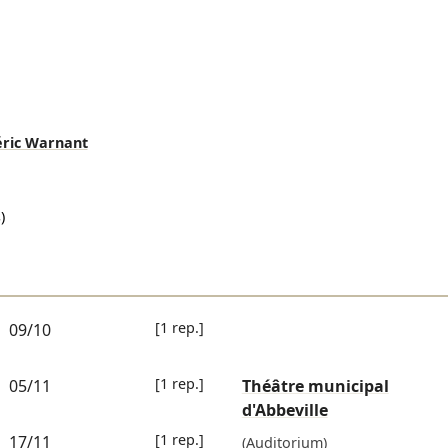
éric Warnant
)
[1 rep.]
09/10
[1 rep.]
05/11
Théâtre municipal
d'Abbeville
[1 rep.]
17/11
(Auditorium)