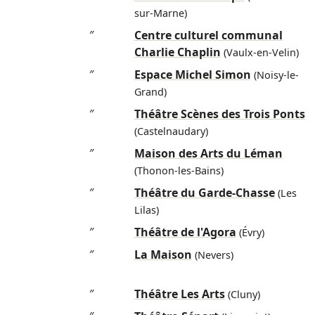
sur-Marne)
″
Centre culturel communal
Charlie Chaplin
(Vaulx-en-Velin)
″
Espace Michel Simon
(Noisy-le-
Grand)
″
Théâtre Scènes des Trois Ponts
(Castelnaudary)
″
Maison des Arts du Léman
(Thonon-les-Bains)
″
Théâtre du Garde-Chasse
(Les
Lilas)
″
Théâtre de l'Agora
(Évry)
″
La Maison
(Nevers)
″
Théâtre Les Arts
(Cluny)