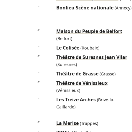
″
Bonlieu Scène nationale
(Annecy)
″
Maison du Peuple de Belfort
(Belfort)
″
Le Colisée
(Roubaix)
″
Théâtre de Suresnes Jean Vilar
(Suresnes)
″
Théâtre de Grasse
(Grasse)
″
Théâtre de Vénissieux
(Vénissieux)
″
Les Treize Arches
(Brive-la-
Gaillarde)
″
La Merise
(Trappes)