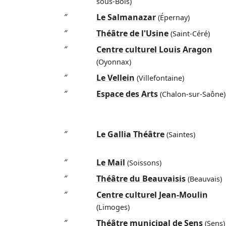
sous-Bois)
″
Le Salmanazar
(Épernay)
″
Théâtre de l'Usine
(Saint-Céré)
″
Centre culturel Louis Aragon
(Oyonnax)
″
Le Vellein
(Villefontaine)
″
Espace des Arts
(Chalon-sur-Saône)
″
Le Gallia Théâtre
(Saintes)
″
Le Mail
(Soissons)
″
Théâtre du Beauvaisis
(Beauvais)
″
Centre culturel Jean-Moulin
(Limoges)
″
Théâtre municipal de Sens
(Sens)