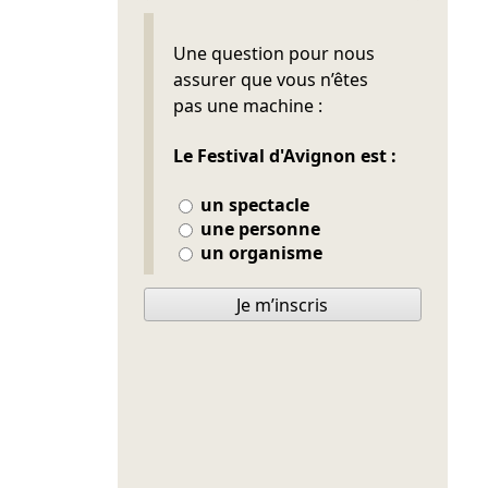
Ne pas remplir
Une question pour nous
assurer que vous n’êtes
pas une machine :
Le Festival d'Avignon est :
un spectacle
une personne
un organisme
Je m’inscris