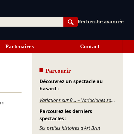
Recherche avancée
Rechercher
Partenaires
Contact
Parcourir
Découvrez un spectacle au
hasard :
Variations sur B... – Variaciones sobre B...
am
Parcourez les derniers
spectacles :
Six petites histoires d'Art Brut