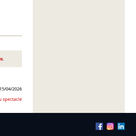
us
.
15/04/2026
u spectacle