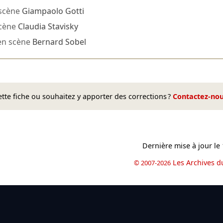
scène
Giampaolo Gotti
scène
Claudia Stavisky
en scène
Bernard Sobel
te fiche ou souhaitez y apporter des corrections ?
Contactez-no
Dernière mise à jour le
Les Archives d
© 2007-2026
book
il