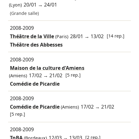
20/01
→
24/01
(Lyon)
(Grande salle)
2008-2009
Théâtre de la Ville
28/01
→
13/02
[14 rep.]
(Paris)
Théâtre des Abbesses
2008-2009
Maison de la culture d'Amiens
17/02
→
21/02
[5 rep.]
(Amiens)
Comédie de Picardie
2008-2009
Comédie de Picardie
17/02
→
21/02
(Amiens)
[5 rep.]
2008-2009
TnBA
12/03
→
13/03
[2 rep.]
(Bordeaux)