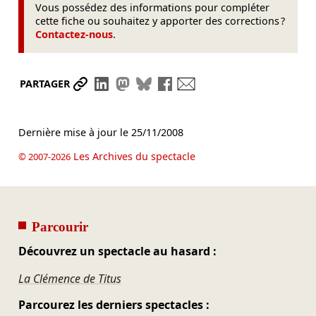
Vous possédez des informations pour compléter
cette fiche ou souhaitez y apporter des corrections ?
Contactez-nous
.
Partager le lien
Partager sur LinkedIn
Partager sur Mastodon
Partager sur Bluesky
Partager sur Facebook
Envoyer par mail
PARTAGER
Dernière mise à jour le
25/11/2008
Les Archives du spectacle
© 2007-2026
Parcourir
Découvrez un spectacle au hasard :
La Clémence de Titus
Parcourez les derniers spectacles :