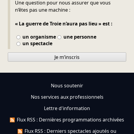
Ne pas remplir
Une question pour nous assurer que vous
n’êtes pas une machine :
« La guerre de Troie n’aura pas lieu » est :
un organisme
une personne
un spectacle
Je m’inscris
Nous soutenir
Nos services aux professionnels
Lettre d'information
Flux RSS : Dernières programmations archivées
Flux RSS : Derniers spectacles ajoutés ou