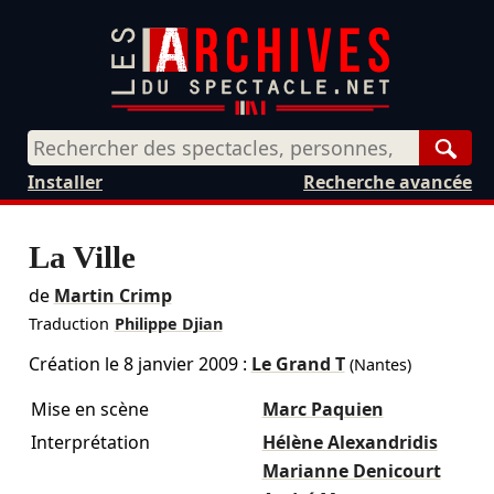
Rech
Installer
Recherche avancée
La Ville
de
Martin Crimp
Traduction
Philippe Djian
Création le
8 janvier 2009
:
Le Grand T
(Nantes)
Mise en scène
Marc Paquien
Interprétation
Hélène Alexandridis
Marianne Denicourt