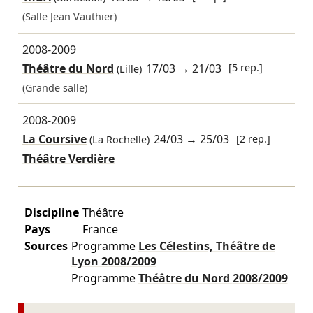
(Salle Jean Vauthier)
2008-2009
Théâtre du Nord
17/03
→
21/03
[5 rep.]
(Lille)
(Grande salle)
2008-2009
La Coursive
24/03
→
25/03
[2 rep.]
(La Rochelle)
Théâtre Verdière
Discipline
Théâtre
Pays
France
Sources
Programme
Les Célestins, Théâtre de
Lyon
2008/2009
Programme
Théâtre du Nord
2008/2009