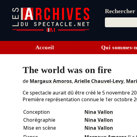
Rechercher d
Accueil
Qui sommes-n
The world was on fire
de
Margaux Amoros
,
Arielle Chauvel-Levy
,
Mari
Ce spectacle aurait dû être créé le
5 novembre 20
Première représentation connue le 1er octobre 2
Conception
Nina Vallon
Chorégraphie
Nina Vallon
Mise en scène
Nina Vallon