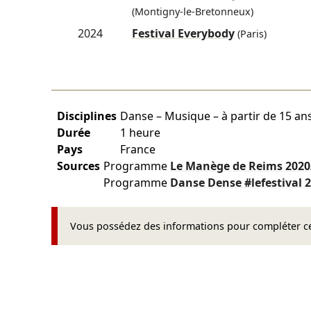
(Montigny-le-Bretonneux)
2024
Festival Everybody
(Paris)
Disciplines
Danse – Musique – à partir de 15 an
Durée
1 heure
Pays
France
Sources
Programme
Le Manège de Reims
2020
Programme
Danse Dense #lefestival
Vous possédez des informations pour compléter cet