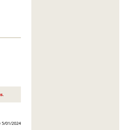
us
.
e
5/01/2024