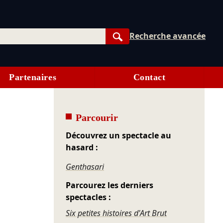
Recherche avancée
Rechercher
Partenaires
Contact
Parcourir
Découvrez un spectacle au
hasard :
Genthasari
Parcourez les derniers
spectacles :
Six petites histoires d'Art Brut