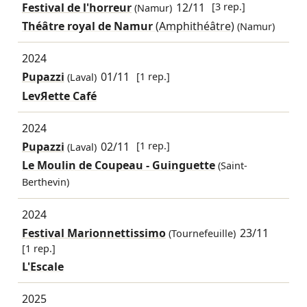
Festival de l'horreur
12/11
[3 rep.]
(Namur)
Théâtre royal de Namur
(Amphithéâtre)
(Namur)
2024
Pupazzi
01/11
[1 rep.]
(Laval)
LevЯette Café
2024
Pupazzi
02/11
[1 rep.]
(Laval)
Le Moulin de Coupeau - Guinguette
(Saint-
Berthevin)
2024
Festival Marionnettissimo
23/11
(Tournefeuille)
[1 rep.]
L'Escale
2025