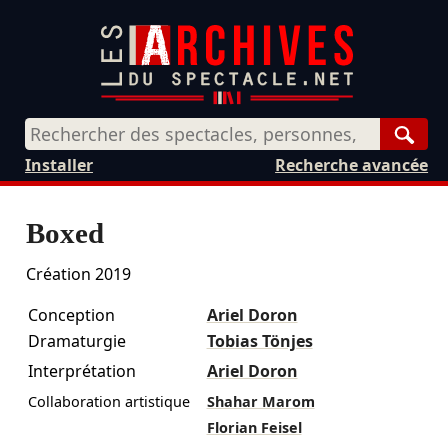
Rech
Installer
Recherche avancée
Boxed
Création 2019
Conception
Ariel Doron
Dramaturgie
Tobias Tönjes
Interprétation
Ariel Doron
Collaboration artistique
Shahar Marom
Florian Feisel