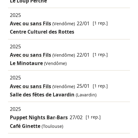
Le Loup Perché
2025
Avec ou sans Fils
22/01
[1 rep.]
(Vendôme)
Centre Culturel des Rottes
2025
Avec ou sans Fils
22/01
[1 rep.]
(Vendôme)
Le Minotaure
(Vendôme)
2025
Avec ou sans Fils
25/01
[1 rep.]
(Vendôme)
Salle des fêtes de Lavardin
(Lavardin)
2025
Puppet Nights Bar-Bars
27/02
[1 rep.]
Café Ginette
(Toulouse)