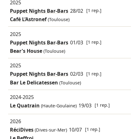
2025
Puppet Nights Bar-Bars
28/02
[1 rep.]
Café L’Astronef
(Toulouse)
2025
Puppet Nights Bar-Bars
01/03
[1 rep.]
Bear's House
(Toulouse)
2025
Puppet Nights Bar-Bars
02/03
[1 rep.]
Bar Le Delicatessen
(Toulouse)
2024-2025
Le Quatrain
19/03
[1 rep.]
(Haute-Goulaine)
2026
RéciDives
10/07
[1 rep.]
(Dives-sur-Mer)
Le Beffroi