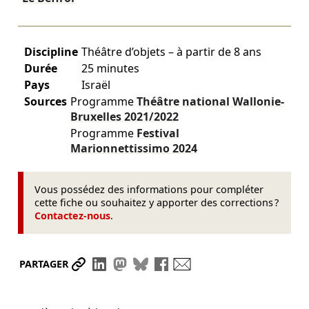
Discipline
Théâtre d’objets – à partir de 8 ans
Durée
25 minutes
Pays
Israël
Sources
Programme
Théâtre national Wallonie-
Bruxelles
2021/2022
Programme
Festival
Marionnettissimo
2024
Vous possédez des informations pour compléter
cette fiche ou souhaitez y apporter des corrections ?
Contactez-nous
.
Partager le lien
Partager sur LinkedIn
Partager sur Mastodon
Partager sur Bluesky
Partager sur Facebook
Envoyer par mail
PARTAGER