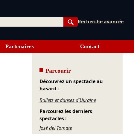
Recherche avancée
Rechercher
Partenaires
Contact
Parcourir
Découvrez un spectacle au
hasard :
Ballets et danses d'Ukraine
Parcourez les derniers
spectacles :
José del Tomate