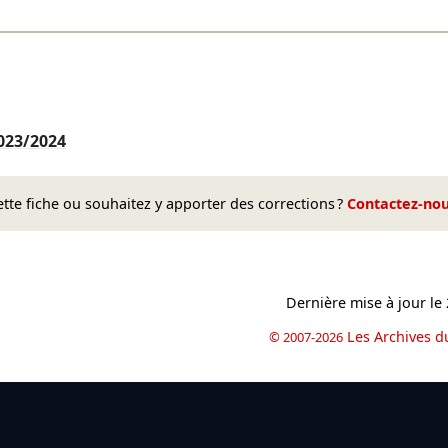
023/2024
te fiche ou souhaitez y apporter des corrections ?
Contactez-no
Dernière mise à jour le
Les Archives d
© 2007-2026
book
il