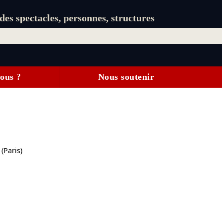
es spectacles, personnes, structures
ous ?
Nous soutenir
(Paris)