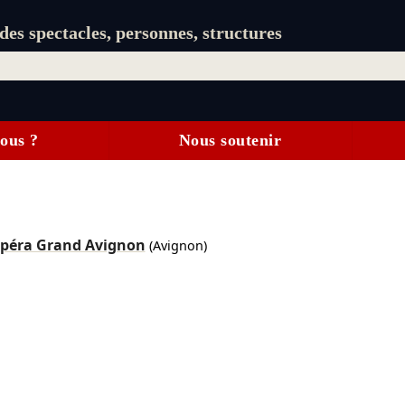
es spectacles, personnes, structures
ous ?
Nous soutenir
péra Grand Avignon
(Avignon)