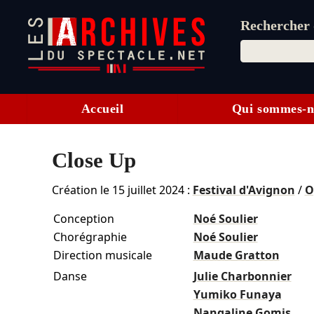
Rechercher d
Accueil
Qui sommes-n
Close Up
Création le
15 juillet 2024
:
Festival d'Avignon
/
O
Conception
Noé Soulier
Chorégraphie
Noé Soulier
Direction musicale
Maude Gratton
Danse
Julie Charbonnier
Yumiko Funaya
Nangaline Gomis