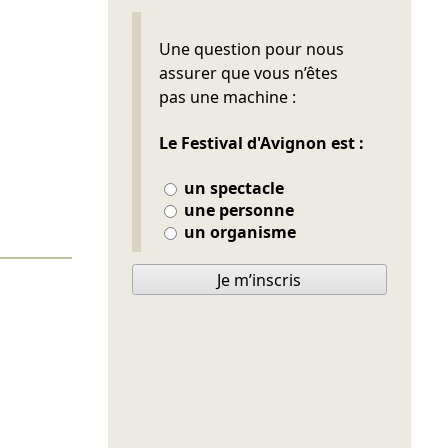
Ne pas remplir
Une question pour nous
assurer que vous n’êtes
pas une machine :
Le Festival d'Avignon est :
un spectacle
une personne
un organisme
Je m’inscris