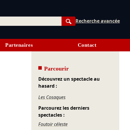
Recherche avancée
Rechercher
Partenaires
Contact
Parcourir
Découvrez un spectacle au
hasard :
Les Cosaques
Parcourez les derniers
spectacles :
Foutoir céleste