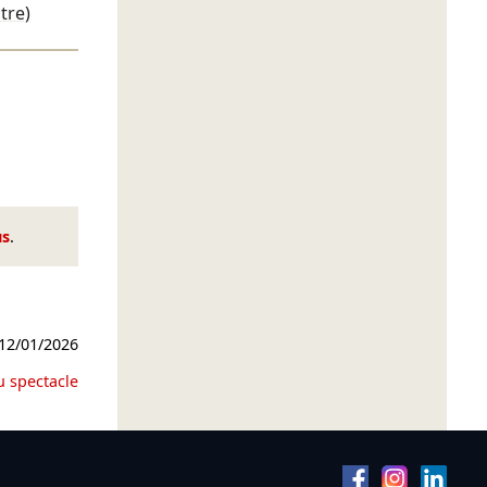
tre)
us
.
12/01/2026
u spectacle