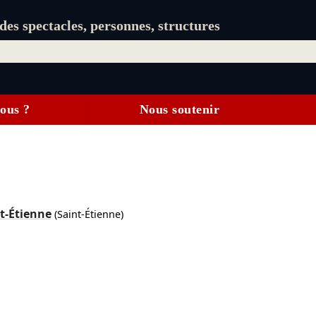
es spectacles, personnes, structures
ous ?
Nous soutenir
t-Étienne
(Saint-Étienne)