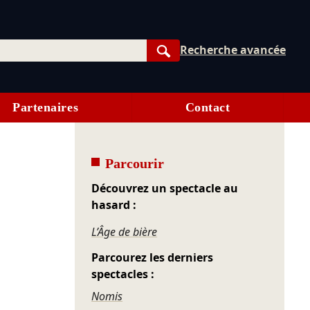
Recherche avancée
Rechercher
Partenaires
Contact
Parcourir
Découvrez un spectacle au
hasard :
L’Âge de bière
Parcourez les derniers
spectacles :
Nomis