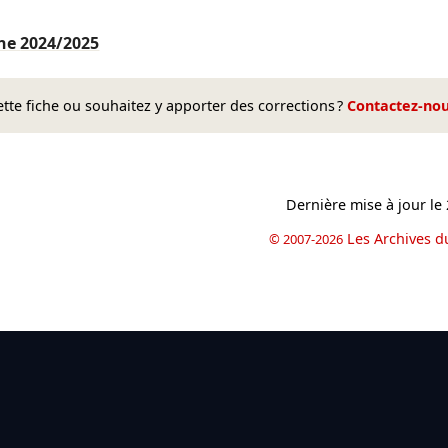
nne
2024/2025
te fiche ou souhaitez y apporter des corrections ?
Contactez-no
Dernière mise à jour le
Les Archives d
© 2007-2026
book
il