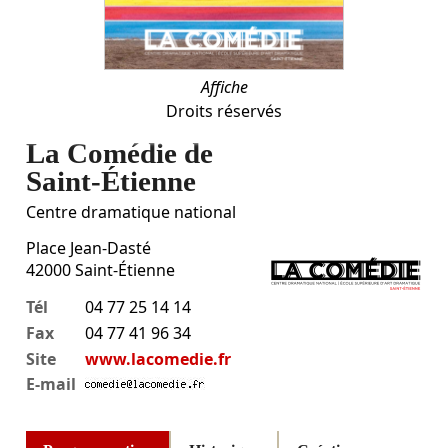
Affiche
Droits réservés
La Comédie de
Saint-Étienne
Centre dramatique national
Place Jean-Dasté
42000
Saint-Étienne
Tél
04 77 25 14 14
Fax
04 77 41 96 34
Site
www.lacomedie.fr
E-mail