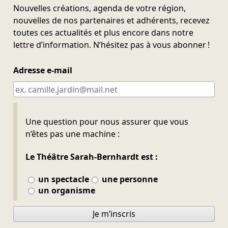
Nouvelles créations, agenda de votre région,
nouvelles de nos partenaires et adhérents, recevez
toutes ces actualités et plus encore dans notre
lettre d’information. N’hésitez pas à vous abonner !
Adresse e-mail
Ne pas remplir
Une question pour nous assurer que vous
n’êtes pas une machine :
Le Théâtre Sarah-Bernhardt est :
un spectacle
une personne
un organisme
Je m’inscris