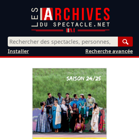
Rech
Installer
Recherche avancée