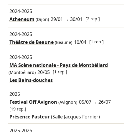
2024-2025
Atheneum
29/01
→
30/01
[2 rep.]
(Dijon)
2024-2025
Théâtre de Beaune
10/04
[1 rep.]
(Beaune)
2024-2025
MA Scène nationale - Pays de Montbéliard
20/05
[1 rep.]
(Montbéliard)
Les Bains-douches
2025
Festival Off Avignon
05/07
→
26/07
(Avignon)
[19 rep.]
Présence Pasteur
(Salle Jacques Fornier)
2025-2026