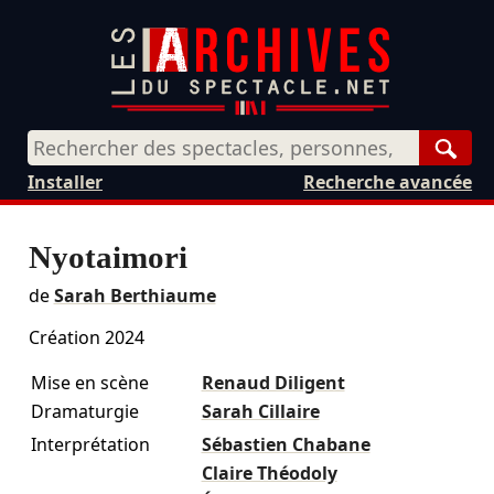
Rech
Installer
Recherche avancée
Nyotaimori
de
Sarah Berthiaume
Création 2024
Mise en scène
Renaud Diligent
Dramaturgie
Sarah Cillaire
Interprétation
Sébastien Chabane
Claire Théodoly