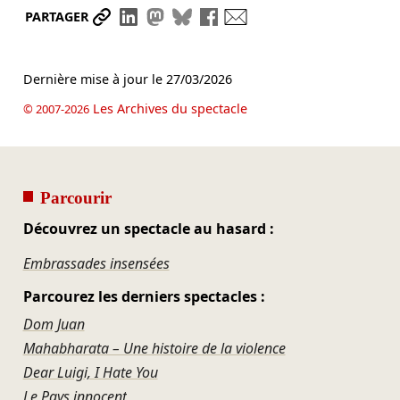
Partager le lien
Partager sur LinkedIn
Partager sur Mastodon
Partager sur Bluesky
Partager sur Facebook
Envoyer par mail
PARTAGER
Dernière mise à jour le
27/03/2026
Les Archives du spectacle
© 2007-2026
Parcourir
Découvrez un spectacle au hasard :
Embrassades insensées
Parcourez les derniers spectacles :
Dom Juan
Mahabharata – Une histoire de la violence
Dear Luigi, I Hate You
Le Pays innocent