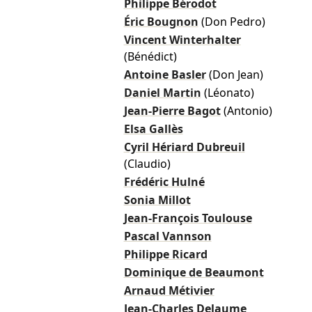
Philippe Bérodot
Éric Bougnon
(Don Pedro)
Vincent Winterhalter
(Bénédict)
Antoine Basler
(Don Jean)
Daniel Martin
(Léonato)
Jean-Pierre Bagot
(Antonio)
Elsa Gallès
Cyril Hériard Dubreuil
(Claudio)
Frédéric Hulné
Sonia Millot
Jean-François Toulouse
Pascal Vannson
Philippe Ricard
Dominique de Beaumont
Arnaud Métivier
Jean-Charles Delaume