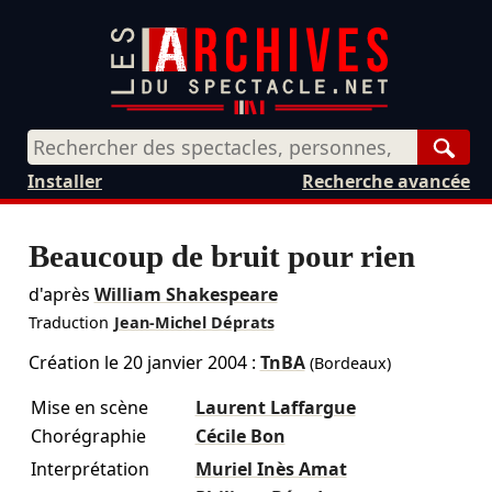
Rech
Installer
Recherche avancée
Beaucoup de bruit pour rien
d'après
William Shakespeare
Traduction
Jean-Michel Déprats
Création le
20 janvier 2004
:
TnBA
(Bordeaux)
Mise en scène
Laurent Laffargue
Chorégraphie
Cécile Bon
Interprétation
Muriel Inès Amat