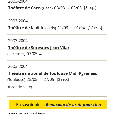
2003-2004
Théâtre de Caen
03/03
→
05/03
[3 rep.]
(Caen)
2003-2004
Théâtre de la Ville
11/03
→
01/04
[17 rep.]
(Paris)
2003-2004
Théâtre de Suresnes Jean Vilar
07/05
→ ...
(Suresnes)
2003-2004
Théâtre national de Toulouse Midi-Pyrénées
25/05
→
27/05
[3 rep.]
(Toulouse)
(Grande salle)
En savoir plus :
Beaucoup de bruit pour rien