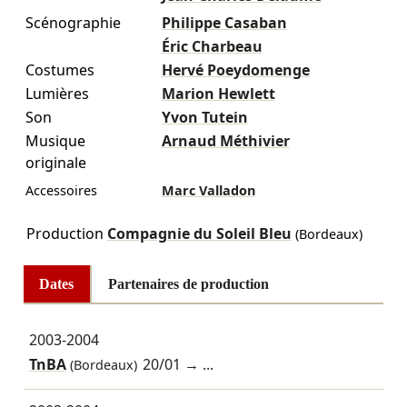
Scénographie
Philippe Casaban
Éric Charbeau
Costumes
Hervé Poeydomenge
Lumières
Marion Hewlett
Son
Yvon Tutein
Musique
Arnaud Méthivier
originale
Accessoires
Marc Valladon
Production
Compagnie du Soleil Bleu
(Bordeaux)
Dates
Partenaires de production
2003-2004
TnBA
20/01
→ ...
(Bordeaux)