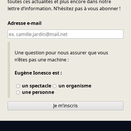
toutes ces actualités et plus encore dans notre
lettre d’information. N’hésitez pas à vous abonner !
Adresse e-mail
Ne pas remplir
Une question pour nous assurer que vous
n’êtes pas une machine :
Eugène Ionesco est :
un spectacle
un organisme
une personne
Je m’inscris