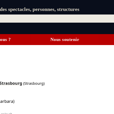
es spectacles, personnes, structures
ous ?
Nous soutenir
 Strasbourg
(Strasbourg)
Barbara)