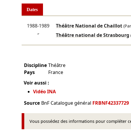
Dates
1988-1989
Théâtre National de Chaillot
(Par
″
Théâtre national de Strasbourg
Discipline
Théâtre
Pays
France
Voir aussi :
Vidéo INA
Source
BnF Catalogue général
FRBNF42337729
Vous possédez des informations pour compléter cet