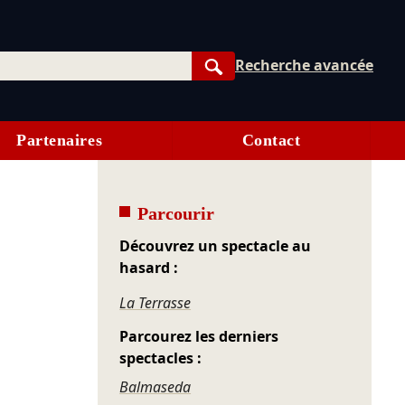
Recherche avancée
Rechercher
Partenaires
Contact
Parcourir
Découvrez un spectacle au
hasard :
La Terrasse
Parcourez les derniers
spectacles :
Balmaseda