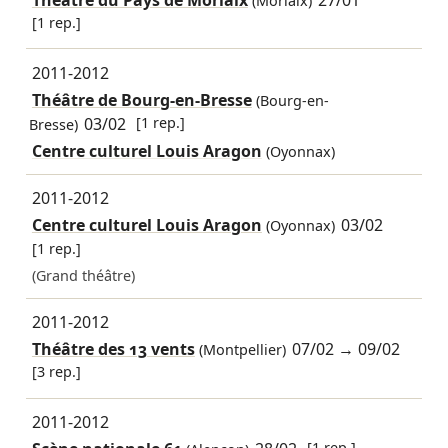
Théâtre du Pays de Morlaix
27/01
(Morlaix)
[1 rep.]
2011-2012
Théâtre de Bourg-en-Bresse
(Bourg-en-
03/02
[1 rep.]
Bresse)
Centre culturel Louis Aragon
(Oyonnax)
2011-2012
Centre culturel Louis Aragon
03/02
(Oyonnax)
[1 rep.]
(Grand théâtre)
2011-2012
Théâtre des 13 vents
07/02
→
09/02
(Montpellier)
[3 rep.]
2011-2012
[1 rep.]