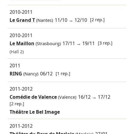
2010-2011
Le Grand T
11/10
→
12/10
[2 rep.]
(Nantes)
2010-2011
Le Maillon
17/11
→
19/11
[3 rep.]
(Strasbourg)
(Hall 2)
2011
RING
06/12
[1 rep.]
(Nancy)
2011-2012
Comédie de Valence
16/12
→
17/12
(Valence)
[2 rep.]
Théâtre Le Bel Image
2011-2012