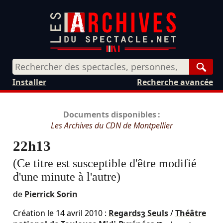
Rech
Installer
Recherche avancée
Documents disponibles :
Les Archives du CDN de Montpellier
22h13
(Ce titre est susceptible d'être modifié
d'une minute à l'autre)
de
Pierrick Sorin
Création le
14 avril 2010
:
Regards3 Seuls
/
Théâtre