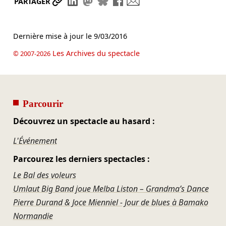
Partager le lien
Partager sur LinkedIn
Partager sur Mastodon
Partager sur Bluesky
Partager sur Facebook
Envoyer par mail
PARTAGER
Dernière mise à jour le
9/03/2016
Les Archives du spectacle
© 2007-2026
Parcourir
Découvrez un spectacle au hasard :
L'Événement
Parcourez les derniers spectacles :
Le Bal des voleurs
Umlaut Big Band joue Melba Liston – Grandma’s Dance
Pierre Durand & Joce Mienniel - Jour de blues à Bamako
Normandie