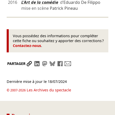
2016
L'Art de la comédie
d’
Eduardo De Filippo
mise en scène
Patrick Pineau
Vous possédez des informations pour compléter
cette fiche ou souhaitez y apporter des corrections ?
Contactez-nous
.
Partager le lien
Partager sur LinkedIn
Partager sur Mastodon
Partager sur Bluesky
Partager sur Facebook
Envoyer par mail
PARTAGER
Dernière mise à jour le
18/07/2024
Les Archives du spectacle
© 2007-2026