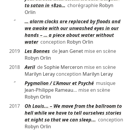
to satan in 1820…
chorégraphie
Robyn
Orlin
″
… alarm clocks are replaced by floods and
we awake with our unwashed eyes in our
hands – … a piece about water without
water
conception
Robyn Orlin
2019
Les Bonnes
de
Jean Genet
mise en scène
Robyn Orlin
2018
Avril
de
Sophie Merceron
mise en scène
Marilyn Leray
conception
Marilyn Leray
″
Pygmalion / L'Amour et Psyché
musique
Jean-Philippe Rameau
… mise en scène
Robyn Orlin
2017
Oh Louis... – We move from the ballroom to
hell while we have to tell ourselves stories
at night so that we can sleep...
conception
Robyn Orlin