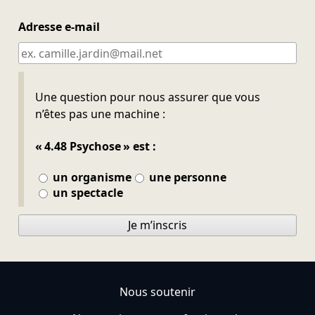
Adresse e-mail
Ne pas remplir
Une question pour nous assurer que vous
n’êtes pas une machine :
« 4.48 Psychose » est :
un organisme
une personne
un spectacle
Je m’inscris
Nous soutenir