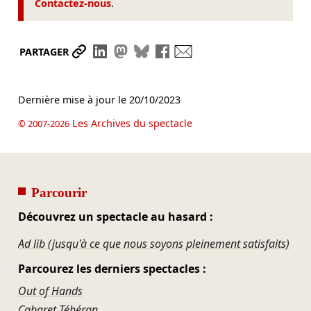
Contactez-nous
.
Partager le lien
Partager sur LinkedIn
Partager sur Mastodon
Partager sur Bluesky
Partager sur Facebook
Envoyer par mail
PARTAGER
Dernière mise à jour le
20/10/2023
Les Archives du spectacle
© 2007-2026
Parcourir
Découvrez un spectacle au hasard :
Ad lib (jusqu'à ce que nous soyons pleinement satisfaits)
Parcourez les derniers spectacles :
Out of Hands
Cabaret Téhéran