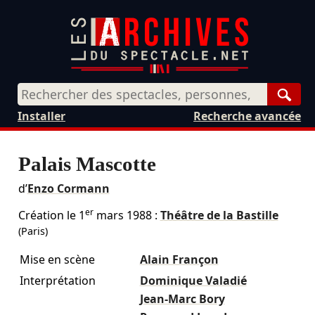
Rech
Installer
Recherche avancée
Palais Mascotte
d’
Enzo Cormann
er
Création le
1
mars 1988
:
Théâtre de la Bastille
(Paris)
Mise en scène
Alain Françon
Interprétation
Dominique Valadié
Jean-Marc Bory