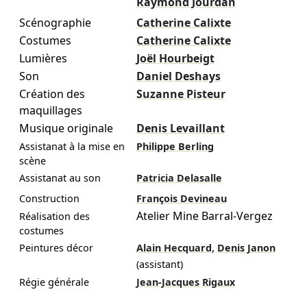
Raymond Jourdan
Scénographie
Catherine Calixte
Costumes
Catherine Calixte
Lumières
Joël Hourbeigt
Son
Daniel Deshays
Création des
Suzanne Pisteur
maquillages
Musique originale
Denis Levaillant
Assistanat à la mise en
Philippe Berling
scène
Assistanat au son
Patricia Delasalle
Construction
François Devineau
Atelier Mine Barral-Vergez
Réalisation des
costumes
,
Peintures décor
Alain Hecquard
Denis Janon
(assistant)
Régie générale
Jean-Jacques Rigaux