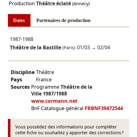
Production
Théâtre éclaté
(Annecy)
Dates
Partenaires de production
1987-1988
Théâtre de la Bastille
01/03
→
02/04
(Paris)
Discipline
Théâtre
Pays
France
Sources
Programme
Théâtre de la
Ville
1987/1988
www.cormann.net
BnF Catalogue général
FRBNF39472544
Vous possédez des informations pour compléter
cette fiche ou souhaitez y apporter des corrections ?