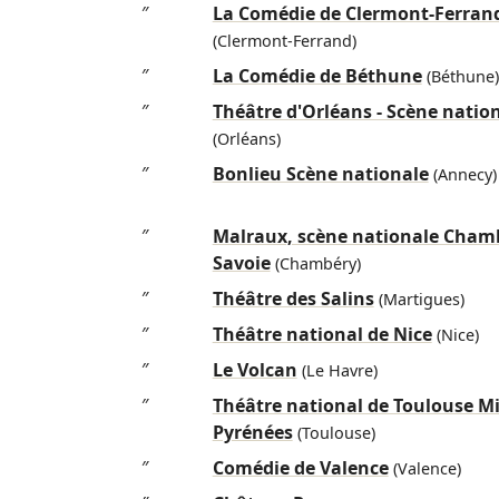
″
La Comédie de Clermont-Ferran
(Clermont-Ferrand)
″
La Comédie de Béthune
(Béthune)
″
Théâtre d'Orléans - Scène natio
(Orléans)
″
Bonlieu Scène nationale
(Annecy)
″
Malraux, scène nationale Cham
Savoie
(Chambéry)
″
Théâtre des Salins
(Martigues)
″
Théâtre national de Nice
(Nice)
″
Le Volcan
(Le Havre)
″
Théâtre national de Toulouse Mi
Pyrénées
(Toulouse)
″
Comédie de Valence
(Valence)