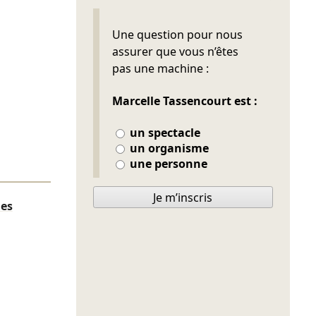
Ne pas remplir
Une question pour nous
assurer que vous n’êtes
pas une machine :
Marcelle Tassencourt est :
un spectacle
un organisme
une personne
Je m’inscris
des