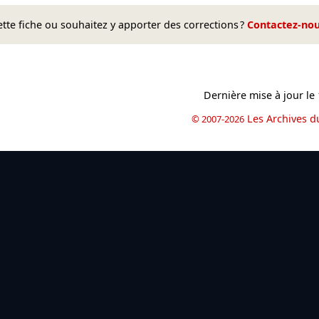
te fiche ou souhaitez y apporter des corrections ?
Contactez-no
Dernière mise à jour le
Les Archives d
© 2007-2026
book
il