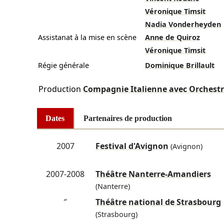
Véronique Timsit
Nadia Vonderheyden
Assistanat à la mise en scène
Anne de Quiroz
Véronique Timsit
Régie générale
Dominique Brillault
Production
Compagnie Italienne avec Orchestr
Dates
Partenaires de production
2007
Festival d'Avignon
(Avignon)
2007-2008
Théâtre Nanterre-Amandiers
(Nanterre)
″
Théâtre national de Strasbourg
(Strasbourg)