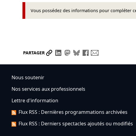
Vous possédez des informations pour compléter cet
Partager le lien
Partager sur LinkedIn
Partager sur Mastodon
Partager sur Bluesky
Partager sur Face
Envoyer par ma
PARTAGER
Nous soutenir
Nos services aux professionnels
Lettre d'information
Flux RSS : Dernières programmations archivées
Flux RSS : Derniers spectacles ajoutés ou modifiés