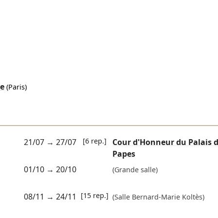
e
(Paris)
[6 rep.]
21/07
→
27/07
Cour d'Honneur du Palais 
Papes
01/10
→
20/10
(Grande salle)
[15 rep.]
08/11
→
24/11
(Salle Bernard-Marie Koltès)