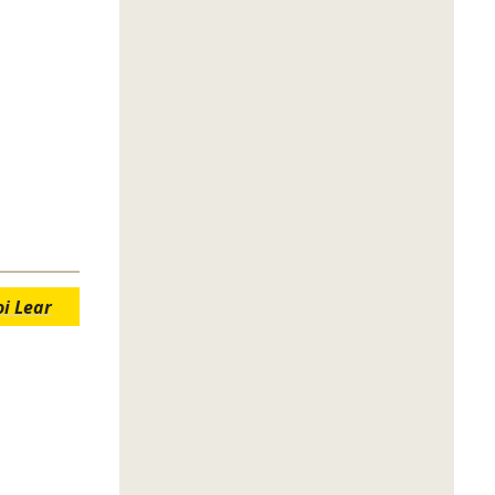
oi Lear