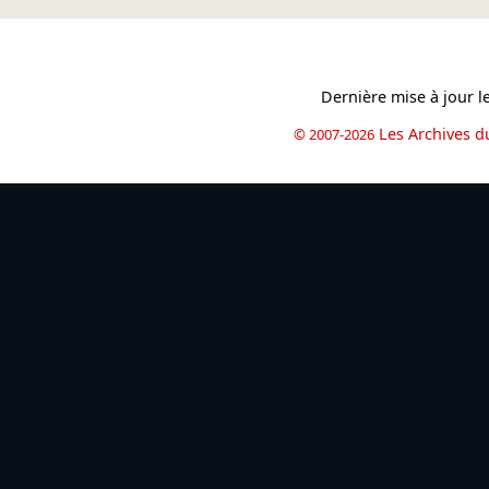
Dernière mise à jour l
Les Archives d
© 2007-2026
book
il