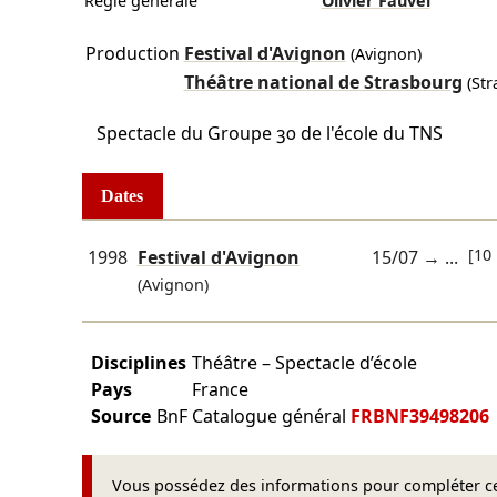
Régie générale
Olivier Fauvel
Production
Festival d'Avignon
(Avignon)
Théâtre national de Strasbourg
(Str
Spectacle du Groupe 30 de l'école du TNS
Dates
[10 
1998
Festival d'Avignon
15/07
→ ...
(Avignon)
Disciplines
Théâtre – Spectacle d’école
Pays
France
Source
BnF Catalogue général
FRBNF39498206
Vous possédez des informations pour compléter cet