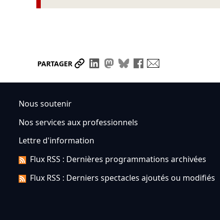
Partager le lien
Partager sur LinkedIn
Partager sur Mastodon
Partager sur Bluesky
Partager sur Face
Envoyer par ma
PARTAGER
Nous soutenir
Nos services aux professionnels
Lettre d'information
Flux RSS : Dernières programmations archivées
Flux RSS : Derniers spectacles ajoutés ou modifiés