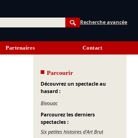
Recherche avancée
Rechercher
Partenaires
Contact
Parcourir
Découvrez un spectacle au
hasard :
Bivouac
Parcourez les derniers
spectacles :
Six petites histoires d'Art Brut