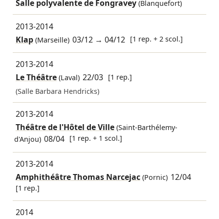
Salle polyvalente de Fongravey
(Blanquefort)
2013-2014
Klap
03/12
→
04/12
[1 rep. + 2 scol.]
(Marseille)
2013-2014
Le Théâtre
22/03
[1 rep.]
(Laval)
(Salle Barbara Hendricks)
2013-2014
Théâtre de l'Hôtel de Ville
(Saint-Barthélemy-
08/04
[1 rep. + 1 scol.]
d'Anjou)
2013-2014
Amphithéâtre Thomas Narcejac
12/04
(Pornic)
[1 rep.]
2014