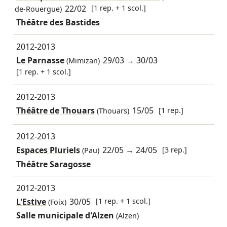
22/02
[1 rep. + 1 scol.]
de-Rouergue)
Théâtre des Bastides
2012-2013
Le Parnasse
29/03
→
30/03
(Mimizan)
[1 rep. + 1 scol.]
2012-2013
Théâtre de Thouars
15/05
[1 rep.]
(Thouars)
2012-2013
Espaces Pluriels
22/05
→
24/05
[3 rep.]
(Pau)
Théâtre Saragosse
2012-2013
L'Estive
30/05
[1 rep. + 1 scol.]
(Foix)
Salle municipale d'Alzen
(Alzen)