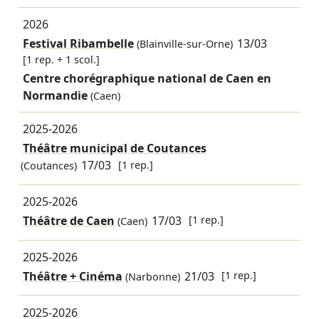
2026
Festival Ribambelle
13/03
(Blainville-sur-Orne)
[1 rep. + 1 scol.]
Centre chorégraphique national de Caen en
Normandie
(Caen)
2025-2026
Théâtre municipal de Coutances
17/03
[1 rep.]
(Coutances)
2025-2026
Théâtre de Caen
17/03
[1 rep.]
(Caen)
2025-2026
Théâtre + Cinéma
21/03
[1 rep.]
(Narbonne)
2025-2026