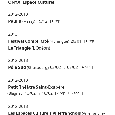
ONYX, Espace Culturel
2012-2013
Paul B
19/12
[1 rep.]
(Massy)
2013
Festival Compli'Cité
26/01
[1 rep.]
(Huningue)
Le Triangle
(L'Odéon)
2012-2013
Pôle-Sud
03/02
→
05/02
[4 rep.]
(Strasbourg)
2012-2013
Petit Théâtre Saint-Exupère
13/02
→
18/02
[2 rep. + 6 scol.]
(Blagnac)
2012-2013
Les Espaces Culturels Villefranchois
(Villefranche-