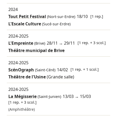
2024
Tout Petit Festival
18/10
[1 rep.]
(Nort-sur-Erdre)
L'Escale Culture
(Sucé-sur-Erdre)
2024-2025
L'Empreinte
28/11
→
29/11
[1 rep. + 3 scol.]
(Brive)
Théâtre municipal de Brive
2024-2025
ScénOgraph
14/02
[1 rep. + 1 scol.]
(Saint-Céré)
Théâtre de l'Usine
(Grande salle)
2024-2025
La Mégisserie
13/03
→
15/03
(Saint-Junien)
[1 rep. + 3 scol.]
(Amphithéâtre)