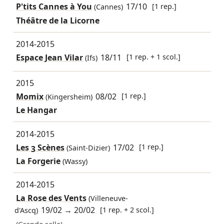
P'tits Cannes à You
17/10
[1 rep.]
(Cannes)
Théâtre de la Licorne
2014-2015
Espace Jean Vilar
18/11
[1 rep. + 1 scol.]
(Ifs)
2015
Momix
08/02
[1 rep.]
(Kingersheim)
Le Hangar
2014-2015
Les 3 Scènes
17/02
[1 rep.]
(Saint-Dizier)
La Forgerie
(Wassy)
2014-2015
La Rose des Vents
(Villeneuve-
19/02
→
20/02
[1 rep. + 2 scol.]
d'Ascq)