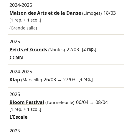
2024-2025
Maison des Arts et de la Danse
18/03
(Limoges)
[1 rep. + 1 scol.]
(Grande salle)
2025
Petits et Grands
22/03
[2 rep.]
(Nantes)
CCNN
2024-2025
Klap
26/03
→
27/03
[4 rep.]
(Marseille)
2025
Bloom Festival
06/04
→
08/04
(Tournefeuille)
[1 rep. + 1 scol.]
L'Escale
2025