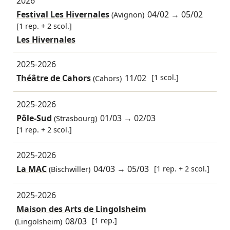
2026
Festival Les Hivernales
04/02
→
05/02
(Avignon)
[1 rep. + 2 scol.]
Les Hivernales
2025-2026
Théâtre de Cahors
11/02
[1 scol.]
(Cahors)
2025-2026
Pôle-Sud
01/03
→
02/03
(Strasbourg)
[1 rep. + 2 scol.]
2025-2026
La MAC
04/03
→
05/03
[1 rep. + 2 scol.]
(Bischwiller)
2025-2026
Maison des Arts de Lingolsheim
08/03
[1 rep.]
(Lingolsheim)