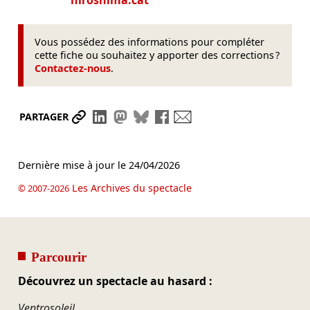
hiroshima.cat
Vous possédez des informations pour compléter
cette fiche ou souhaitez y apporter des corrections ?
Contactez-nous
.
Partager le lien
Partager sur LinkedIn
Partager sur Mastodon
Partager sur Bluesky
Partager sur Facebook
Envoyer par mail
PARTAGER
Dernière mise à jour le
24/04/2026
Les Archives du spectacle
© 2007-2026
Parcourir
Découvrez un spectacle au hasard :
Ventrosoleil