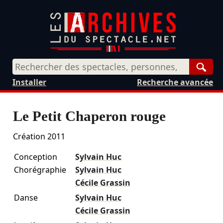
Rech
Installer
Recherche avancée
Le Petit Chaperon rouge
Création 2011
Conception
Sylvain Huc
Chorégraphie
Sylvain Huc
Cécile Grassin
Danse
Sylvain Huc
Cécile Grassin