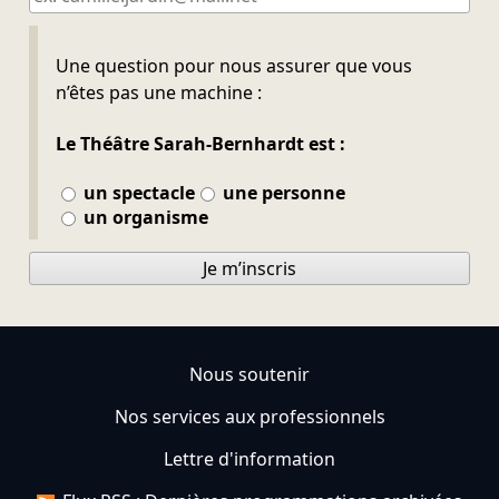
Ne pas remplir
Une question pour nous assurer que vous
n’êtes pas une machine :
Le Théâtre Sarah-Bernhardt est :
un spectacle
une personne
un organisme
Je m’inscris
Nous soutenir
Nos services aux professionnels
Lettre d'information