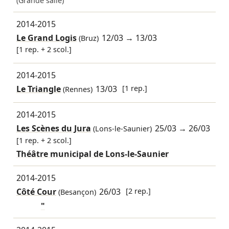
(Grande salle)
2014-2015
Le Grand Logis
12/03
→
13/03
(Bruz)
[1 rep. + 2 scol.]
2014-2015
Le Triangle
13/03
[1 rep.]
(Rennes)
2014-2015
Les Scènes du Jura
25/03
→
26/03
(Lons-le-Saunier)
[1 rep. + 2 scol.]
Théâtre municipal de Lons-le-Saunier
2014-2015
Côté Cour
26/03
[2 rep.]
(Besançon)
"