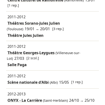
(Ramonville)
[1 rep.]
2011-2012
Théâtres Sorano-Jules Julien
19/01
→
20/01
[3 rep.]
(Toulouse)
Théâtre Jules Julien
2011-2012
Théâtre Georges-Leygues
(Villeneuve-sur-
27/03
[2 scol.]
Lot)
Salle Paga
2011-2012
Scène nationale d'Albi
15/05
[1 rep.]
(Albi)
2012-2013
ONYX - La Carrière
24/10
→
25/10
(Saint-Herblain)