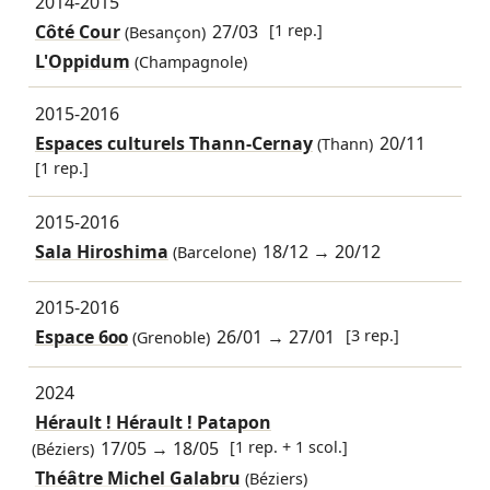
2014-2015
Côté Cour
27/03
[1 rep.]
(Besançon)
L'Oppidum
(Champagnole)
2015-2016
Espaces culturels Thann-Cernay
20/11
(Thann)
[1 rep.]
2015-2016
Sala Hiroshima
18/12
→
20/12
(Barcelone)
2015-2016
Espace 600
26/01
→
27/01
[3 rep.]
(Grenoble)
2024
Hérault ! Hérault ! Patapon
17/05
→
18/05
[1 rep. + 1 scol.]
(Béziers)
Théâtre Michel Galabru
(Béziers)