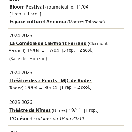
Bloom Festival
11/04
(Tournefeuille)
[1 rep. + 1 scol.]
Espace culturel Angonia
(Martres-Tolosane)
2024-2025
La Comédie de Clermont-Ferrand
(Clermont-
15/04
→
17/04
[3 rep. + 2 scol.]
Ferrand)
(Salle de l'Horizon)
2024-2025
Théâtre des 2 Points - MJC de Rodez
29/04
→
30/04
[1 rep. + 2 scol.]
(Rodez)
2025-2026
Théâtre de Nîmes
19/11
[1 rep.]
(Nîmes)
L'Odéon
+ scolaires du 18 au 21/11