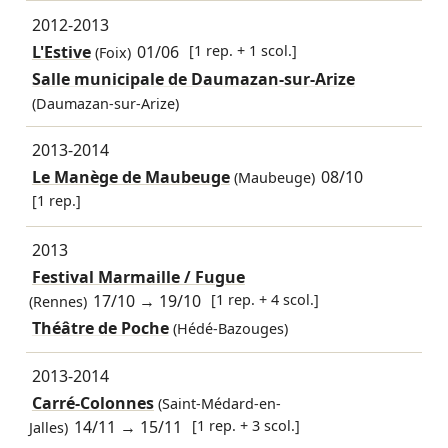
2012-2013
L'Estive
01/06
[1 rep. + 1 scol.]
(Foix)
Salle municipale de Daumazan-sur-Arize
(Daumazan-sur-Arize)
2013-2014
Le Manège de Maubeuge
08/10
(Maubeuge)
[1 rep.]
2013
Festival Marmaille / Fugue
17/10
→
19/10
[1 rep. + 4 scol.]
(Rennes)
Théâtre de Poche
(Hédé-Bazouges)
2013-2014
Carré-Colonnes
(Saint-Médard-en-
14/11
→
15/11
[1 rep. + 3 scol.]
Jalles)