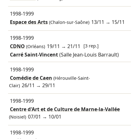
1998-1999
Espace des Arts
13/11
→
15/11
(Chalon-sur-Saône)
1998-1999
CDNO
19/11
→
21/11
[3 rep.]
(Orléans)
Carré Saint-Vincent
(Salle Jean-Louis Barrault)
1998-1999
Comédie de Caen
(Hérouville-Saint-
26/11
→
29/11
Clair)
1998-1999
Centre d'Art et de Culture de Marne-la-Vallée
07/01
→
10/01
(Noisiel)
1998-1999