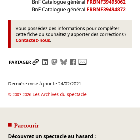
BnF Catalogue général
FRBNF39495062
BnF Catalogue général
FRBNF39494872
Vous possédez des informations pour compléter
cette fiche ou souhaitez y apporter des corrections ?
Contactez-nous
.
Partager le lien
Partager sur LinkedIn
Partager sur Mastodon
Partager sur Bluesky
Partager sur Facebook
Envoyer par mail
PARTAGER
Dernière mise à jour le
24/02/2021
Les Archives du spectacle
© 2007-2026
Parcourir
Découvrez un spectacle au hasard :