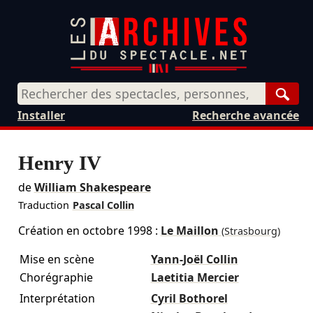
Rech
Installer
Recherche avancée
Henry IV
de
William Shakespeare
Traduction
Pascal Collin
Création en
octobre 1998
:
Le Maillon
(Strasbourg)
Mise en scène
Yann-Joël Collin
Chorégraphie
Laetitia Mercier
Interprétation
Cyril Bothorel