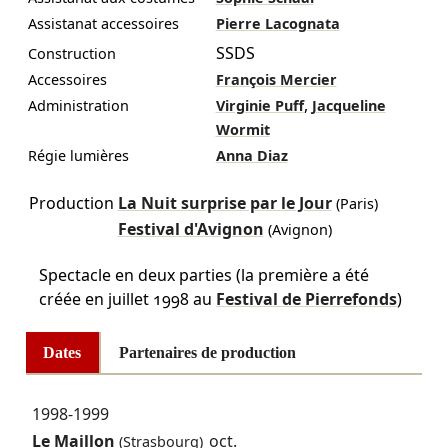
Assistanat accessoires
Pierre Lacognata
SSDS
Construction
Accessoires
François Mercier
,
Administration
Virginie Puff
Jacqueline
Wormit
Régie lumières
Anna Diaz
Production
La Nuit surprise par le Jour
(Paris)
Festival d'Avignon
(Avignon)
Spectacle en deux parties (la première a été
créée en juillet 1998 au
Festival de Pierrefonds
)
Dates
Partenaires de production
1998-1999
Le Maillon
oct.
(Strasbourg)