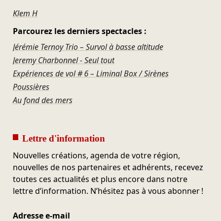
Klem H
Parcourez les derniers spectacles :
Jérémie Ternoy Trio – Survol à basse altitude
Jeremy Charbonnel - Seul tout
Expériences de vol # 6 – Liminal Box / Sirènes
Poussières
Au fond des mers
Lettre d'information
Nouvelles créations, agenda de votre région,
nouvelles de nos partenaires et adhérents, recevez
toutes ces actualités et plus encore dans notre
lettre d’information. N’hésitez pas à vous abonner !
Adresse e-mail