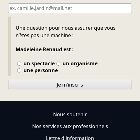
Ne pas remplir
Une question pour nous assurer que vous
n’êtes pas une machine :
Madeleine Renaud est :
un spectacle
un organisme
une personne
Je m’inscris
Nous soutenir
Nos services aux professionnels
Lettre d'information