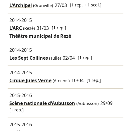
L'Archipel
27/03
[1 rep. + 1 scol.]
(Granville)
2014-2015
L'ARC
31/03
[1 rep.]
(Rezé)
Théâtre municipal de Rezé
2014-2015
Les Sept Collines
02/04
[1 rep.]
(Tulle)
2014-2015
Cirque Jules Verne
10/04
[1 rep.]
(Amiens)
2015-2016
Scène nationale d'Aubusson
29/09
(Aubusson)
[1 rep.]
2015-2016