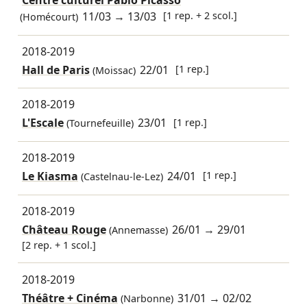
Centre culturel Pablo Picasso
11/03
→
13/03
[1 rep. + 2 scol.]
(Homécourt)
2018-2019
Hall de Paris
22/01
[1 rep.]
(Moissac)
2018-2019
L'Escale
23/01
[1 rep.]
(Tournefeuille)
2018-2019
Le Kiasma
24/01
[1 rep.]
(Castelnau-le-Lez)
2018-2019
Château Rouge
26/01
→
29/01
(Annemasse)
[2 rep. + 1 scol.]
2018-2019
Théâtre + Cinéma
31/01
→
02/02
(Narbonne)