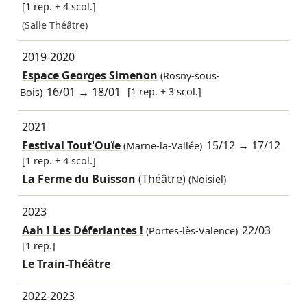
[1 rep. + 4 scol.]
(Salle Théâtre)
2019-2020
Espace Georges Simenon
(Rosny-sous-
16/01
→
18/01
[1 rep. + 3 scol.]
Bois)
2021
Festival Tout'Ouïe
15/12
→
17/12
(Marne-la-Vallée)
[1 rep. + 4 scol.]
La Ferme du Buisson
(Théâtre)
(Noisiel)
2023
Aah ! Les Déferlantes !
22/03
(Portes-lès-Valence)
[1 rep.]
Le Train-Théâtre
2022-2023