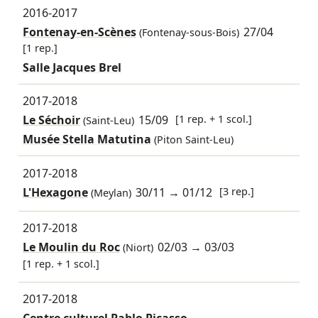
2016-2017
Fontenay-en-Scènes
27/04
(Fontenay-sous-Bois)
[1 rep.]
Salle Jacques Brel
2017-2018
Le Séchoir
15/09
[1 rep. + 1 scol.]
(Saint-Leu)
Musée Stella Matutina
(Piton Saint-Leu)
2017-2018
L'Hexagone
30/11
→
01/12
[3 rep.]
(Meylan)
2017-2018
Le Moulin du Roc
02/03
→
03/03
(Niort)
[1 rep. + 1 scol.]
2017-2018