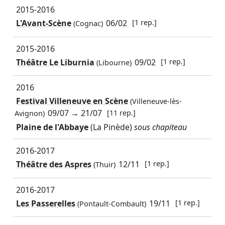
2015-2016
L'Avant-Scène
06/02
[1 rep.]
(Cognac)
2015-2016
Théâtre Le Liburnia
09/02
[1 rep.]
(Libourne)
2016
Festival Villeneuve en Scène
(Villeneuve-lès-
09/07
→
21/07
[11 rep.]
Avignon)
Plaine de l'Abbaye
(La Pinède)
sous chapiteau
2016-2017
Théâtre des Aspres
12/11
[1 rep.]
(Thuir)
2016-2017
Les Passerelles
19/11
[1 rep.]
(Pontault-Combault)