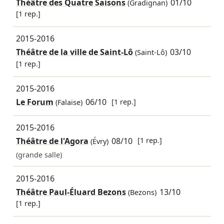
Théâtre des Quatre Saisons
01/10
(Gradignan)
[1 rep.]
2015-2016
Théâtre de la ville de Saint-Lô
03/10
(Saint-Lô)
[1 rep.]
2015-2016
Le Forum
06/10
[1 rep.]
(Falaise)
2015-2016
Théâtre de l'Agora
08/10
[1 rep.]
(Évry)
(grande salle)
2015-2016
Théâtre Paul-Éluard Bezons
13/10
(Bezons)
[1 rep.]