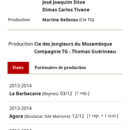
José Joaquim Sitoe
Dimas Carlos Tivane
Production
Martine Bellanza
(Cie TG)
Production
Cie des Jongleurs du Mozambique
Compagnie TG - Thomas Guérineau
Dates
Partenaires de production
2013-2014
La Barbacane
03/12
[1 rep.]
(Beynes)
2013-2014
Agora
12/12
[1 rep. + 1 scol.]
(Boulazac Isle Manoire)