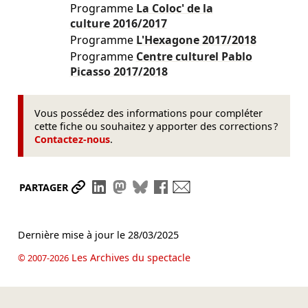
Programme
La Coloc' de la
culture
2016/2017
Programme
L'Hexagone
2017/2018
Programme
Centre culturel Pablo
Picasso
2017/2018
Vous possédez des informations pour compléter
cette fiche ou souhaitez y apporter des corrections ?
Contactez-nous
.
Partager le lien
Partager sur LinkedIn
Partager sur Mastodon
Partager sur Bluesky
Partager sur Facebook
Envoyer par mail
PARTAGER
Dernière mise à jour le
28/03/2025
Les Archives du spectacle
© 2007-2026