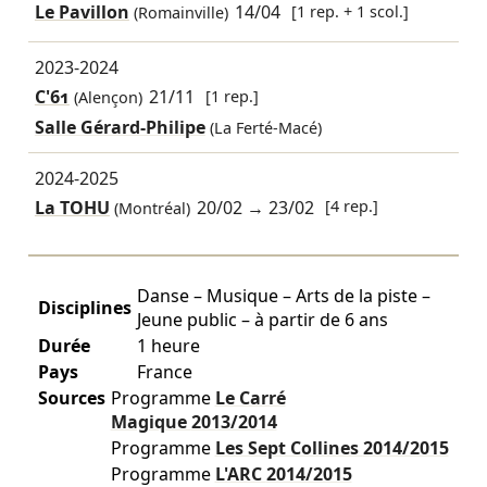
Le Pavillon
14/04
[1 rep. + 1 scol.]
(Romainville)
2023-2024
C'61
21/11
[1 rep.]
(Alençon)
Salle Gérard-Philipe
(La Ferté-Macé)
2024-2025
La TOHU
20/02
→
23/02
[4 rep.]
(Montréal)
Danse – Musique – Arts de la piste –
Disciplines
Jeune public – à partir de 6 ans
Durée
1 heure
Pays
France
Sources
Programme
Le Carré
Magique
2013/2014
Programme
Les Sept Collines
2014/2015
Programme
L'ARC
2014/2015