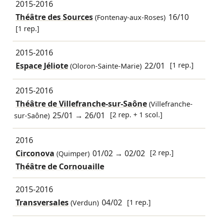
2015-2016
Théâtre des Sources
16/10
(Fontenay-aux-Roses)
[1 rep.]
2015-2016
Espace Jéliote
22/01
[1 rep.]
(Oloron-Sainte-Marie)
2015-2016
Théâtre de Villefranche-sur-Saône
(Villefranche-
25/01
→
26/01
[2 rep. + 1 scol.]
sur-Saône)
2016
Circonova
01/02
→
02/02
[2 rep.]
(Quimper)
Théâtre de Cornouaille
2015-2016
Transversales
04/02
[1 rep.]
(Verdun)