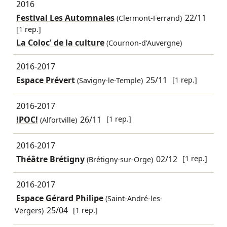
2016
Festival Les Automnales
22/11
(Clermont-Ferrand)
[1 rep.]
La Coloc' de la culture
(Cournon-d'Auvergne)
2016-2017
Espace Prévert
25/11
[1 rep.]
(Savigny-le-Temple)
2016-2017
!POC!
26/11
[1 rep.]
(Alfortville)
2016-2017
Théâtre Brétigny
02/12
[1 rep.]
(Brétigny-sur-Orge)
2016-2017
Espace Gérard Philipe
(Saint-André-les-
25/04
[1 rep.]
Vergers)