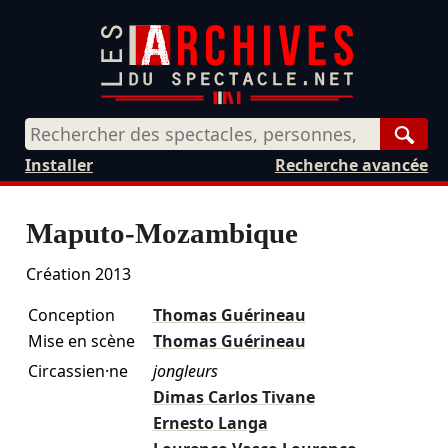
Rech
Installer
Recherche avancée
Maputo-Mozambique
Création 2013
Conception
Thomas Guérineau
Mise en scène
Thomas Guérineau
Circassien·ne
jongleurs
Dimas Carlos Tivane
Ernesto Langa