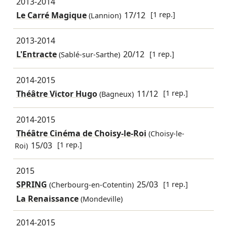
2013-2014
Le Carré Magique
17/12
[1 rep.]
(Lannion)
2013-2014
L'Entracte
20/12
[1 rep.]
(Sablé-sur-Sarthe)
2014-2015
Théâtre Victor Hugo
11/12
[1 rep.]
(Bagneux)
2014-2015
Théâtre Cinéma de Choisy-le-Roi
(Choisy-le-
15/03
[1 rep.]
Roi)
2015
SPRING
25/03
[1 rep.]
(Cherbourg-en-Cotentin)
La Renaissance
(Mondeville)
2014-2015