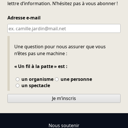
lettre d’information. N’hésitez pas à vous abonner !
Adresse e-mail
Ne pas remplir
Une question pour nous assurer que vous
n’êtes pas une machine :
« Un fil à la patte » est :
un organisme
une personne
un spectacle
Je m’inscris
Nous soutenir