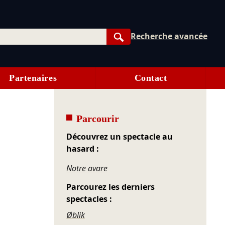
Recherche avancée
Rechercher
Partenaires
Contact
Parcourir
Découvrez un spectacle au
hasard :
Notre avare
Parcourez les derniers
spectacles :
Øblik