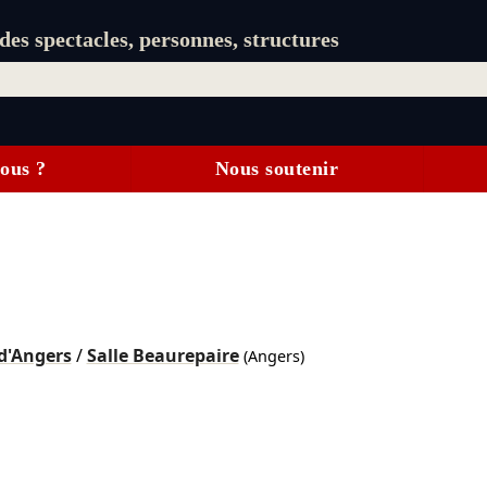
es spectacles, personnes, structures
ous ?
Nous soutenir
d'Angers
/
Salle Beaurepaire
(Angers)