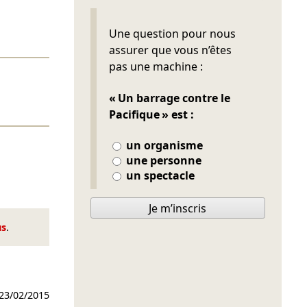
Ne pas remplir
Une question pour nous
assurer que vous n’êtes
pas une machine :
« Un barrage contre le
Pacifique » est :
un organisme
une personne
un spectacle
Je m’inscris
us
.
23/02/2015