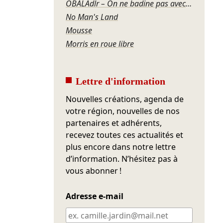
OBALAdlr – On ne badine pas avec l'amour dans la rue
No Man's Land
Mousse
Morris en roue libre
Lettre d'information
Nouvelles créations, agenda de
votre région, nouvelles de nos
partenaires et adhérents,
recevez toutes ces actualités et
plus encore dans notre lettre
d’information. N’hésitez pas à
vous abonner !
Adresse e-mail