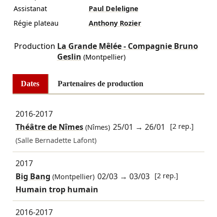
Assistanat
Paul Deleligne
Régie plateau
Anthony Rozier
Production
La Grande Mêlée - Compagnie Bruno
Geslin
(Montpellier)
Dates
Partenaires de production
2016-2017
Théâtre de Nîmes
25/01
→
26/01
[2 rep.]
(Nîmes)
(Salle Bernadette Lafont)
2017
Big Bang
02/03
→
03/03
[2 rep.]
(Montpellier)
Humain trop humain
2016-2017