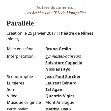
Autres documents :
Les Archives du CDN de Montpellier
Parallèle
Création le
25 janvier 2017
:
Théâtre de Nîmes
(Nîmes)
Mise en scène
Bruno Geslin
Interprétation
gymnastes-danseurs
Salvatore Cappello
Nicolas Fayol
Scénographie
Jean-Paul Zurcher
Lumières
Laurent Bénard
Son
Tal Agam
Vidéo
Quentin Vigier
Musique originale
Mont Analogue
Participation
Matthieu Roux