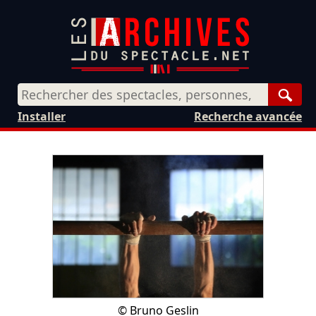
Rech
Installer
Recherche avancée
©
Bruno Geslin