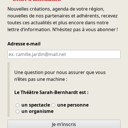
Nouvelles créations, agenda de votre région,
nouvelles de nos partenaires et adhérents, recevez
toutes ces actualités et plus encore dans notre
lettre d’information. N’hésitez pas à vous abonner !
Adresse e-mail
Ne pas remplir
Une question pour nous assurer que vous
n’êtes pas une machine :
Le Théâtre Sarah-Bernhardt est :
un spectacle
une personne
un organisme
Je m’inscris