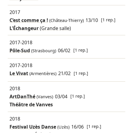
2017
C’est comme ça !
13/10
[1 rep.]
(Château-Thierry)
L'Échangeur
(Grande salle)
2017-2018
Pôle-Sud
06/02
[1 rep.]
(Strasbourg)
2017-2018
Le Vivat
21/02
[1 rep.]
(Armentières)
2018
ArtDanThé
03/04
[1 rep.]
(Vanves)
Théâtre de Vanves
2018
Festival Uzès Danse
16/06
[1 rep.]
(Uzès)