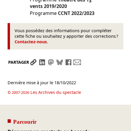
vents
2019/2020
Programme
CCNT
2022/2023
Vous possédez des informations pour compléter
cette fiche ou souhaitez y apporter des corrections ?
Contactez-nous
.
Partager le lien
Partager sur LinkedIn
Partager sur Mastodon
Partager sur Bluesky
Partager sur Facebook
Envoyer par mail
PARTAGER
Dernière mise à jour le
18/10/2022
Les Archives du spectacle
© 2007-2026
Parcourir