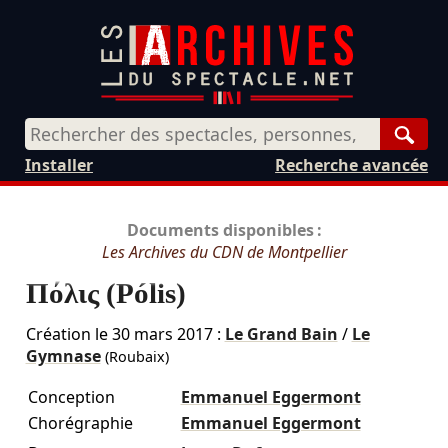
Rech
Installer
Recherche avancée
Documents disponibles :
Les Archives du CDN de Montpellier
Πόλις (Pólis)
Création le
30 mars 2017
:
Le Grand Bain
/
Le
Gymnase
(Roubaix)
Conception
Emmanuel Eggermont
Chorégraphie
Emmanuel Eggermont