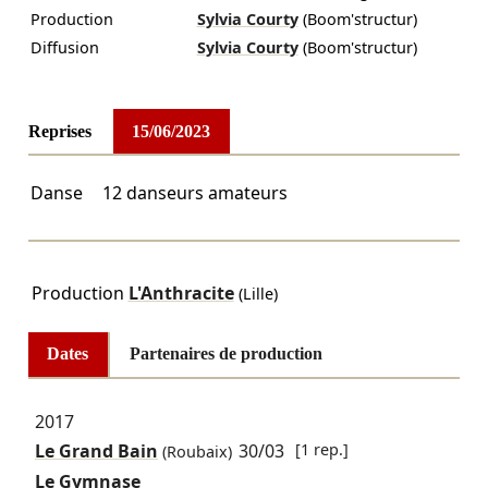
Production
Sylvia Courty
(Boom'structur)
Diffusion
Sylvia Courty
(Boom'structur)
Reprises
15/06/2023
Danse
12 danseurs amateurs
Production
L'Anthracite
(Lille)
Dates
Partenaires de production
2017
Le Grand Bain
30/03
[1 rep.]
(Roubaix)
Le Gymnase