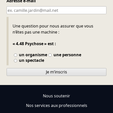
Adresse e-mail
Ne pas remplir
Une question pour nous assurer que vous
n’êtes pas une machine :
« 4.48 Psychose » est :
un organisme
une personne
un spectacle
Je m’inscris
Nous soutenir
Nos services aux professionnels