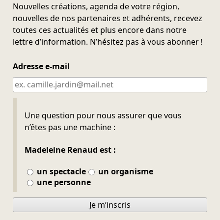
Nouvelles créations, agenda de votre région,
nouvelles de nos partenaires et adhérents, recevez
toutes ces actualités et plus encore dans notre
lettre d’information. N’hésitez pas à vous abonner !
Adresse e-mail
Ne pas remplir
Une question pour nous assurer que vous
n’êtes pas une machine :
Madeleine Renaud est :
un spectacle
un organisme
une personne
Je m’inscris