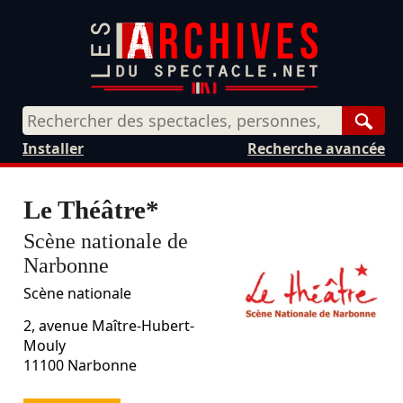
Rech
Installer
Recherche avancée
Le Théâtre*
Scène nationale de
Narbonne
Scène nationale
2, avenue Maître-Hubert-
Mouly
11100
Narbonne