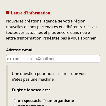
Lettre d'information
Nouvelles créations, agenda de votre région,
nouvelles de nos partenaires et adhérents, recevez
toutes ces actualités et plus encore dans notre
lettre d’information. N’hésitez pas à vous abonner !
Adresse e-mail
Ne pas remplir
Une question pour nous assurer que vous
n’êtes pas une machine :
Eugène Ionesco est :
un spectacle
un organisme
une personne