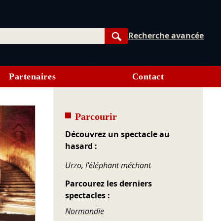
Recherche avancée
Rechercher
Partenaires
Contact
Parcourir
Découvrez un spectacle au
hasard :
Urzo, l'éléphant méchant
Parcourez les derniers
spectacles :
Normandie