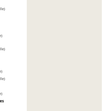
le)
e)
le)
e)
le)
e)
es