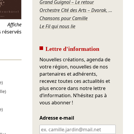
Grand Guignol – Le retour
Orchestre Cité des Arts – Dvorak, Mozart
Chansons pour Camille
Affiche
Le Fil qui nous lie
s réservés
Lettre d'information
Nouvelles créations, agenda de
votre région, nouvelles de nos
partenaires et adhérents,
recevez toutes ces actualités et
e)
plus encore dans notre lettre
le)
d’information. N’hésitez pas à
vous abonner !
e)
Adresse e-mail