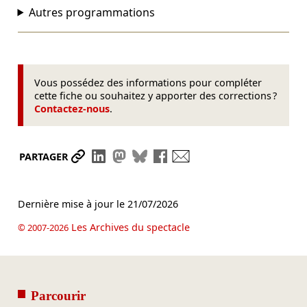
Autres programmations
Vous possédez des informations pour compléter
cette fiche ou souhaitez y apporter des corrections ?
Contactez-nous
.
Partager le lien
Partager sur LinkedIn
Partager sur Mastodon
Partager sur Bluesky
Partager sur Facebook
Envoyer par mail
PARTAGER
Dernière mise à jour le
21/07/2026
Les Archives du spectacle
© 2007-2026
Parcourir