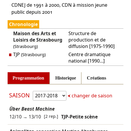
CDNEJ de 1991 à 2000, CDN à mission jeune
public depuis 2001
Chronologie
Maison des Arts et
Structure de
Loisirs de Strasbourg
production et de
diffusion [1975-1990]
(Strasbourg)
TJP
Centre dramatique
(Strasbourg)
national [1990...]
Programmation
Historique
Créations
SAISON
changer de saison
Über Beast Machine
12/10
→
13/10
[2 rep.]
TJP-Petite scène