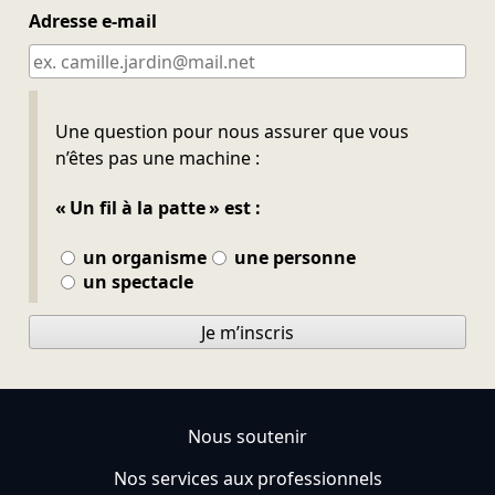
Adresse e-mail
Ne pas remplir
Une question pour nous assurer que vous
n’êtes pas une machine :
« Un fil à la patte » est :
un organisme
une personne
un spectacle
Je m’inscris
Nous soutenir
Nos services aux professionnels