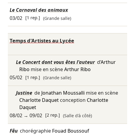
Le Carnaval des animaux
03/02
[1 rep.]
(Grande salle)
Temps d'Artistes au Lycée
Le Concert dont vous êtes l'auteur
d’
Arthur
Ribo
mise en scène
Arthur Ribo
05/02
[1 rep.]
(Grande salle)
Justine
de
Jonathan Moussalli
mise en scène
Charlotte Daquet
conception
Charlotte
Daquet
08/02
→
09/02
[2 rep.]
(Salle d'à côté)
Fêu
chorégraphie
Fouad Boussouf