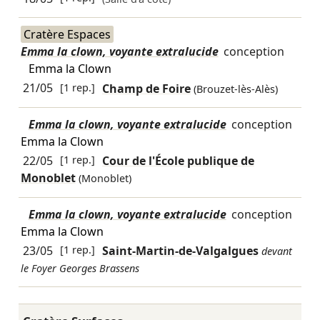
Cratère Espaces
Emma la clown, voyante extralucide
conception
Emma la Clown
21/05
[1 rep.]
Champ de Foire
(Brouzet-lès-Alès)
Emma la clown, voyante extralucide
conception
Emma la Clown
22/05
[1 rep.]
Cour de l'École publique de
Monoblet
(Monoblet)
Emma la clown, voyante extralucide
conception
Emma la Clown
23/05
[1 rep.]
Saint-Martin-de-Valgalgues
devant
le Foyer Georges Brassens