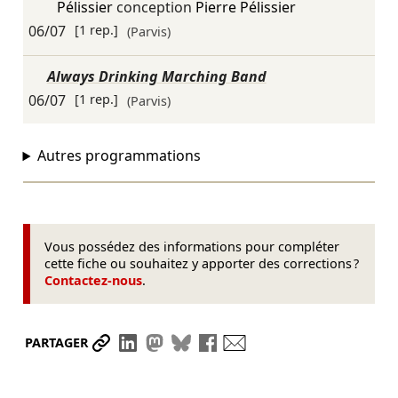
Pélissier
conception
Pierre Pélissier
06/07
[1 rep.]
(Parvis)
Always Drinking Marching Band
06/07
[1 rep.]
(Parvis)
Autres programmations
Vous possédez des informations pour compléter
cette fiche ou souhaitez y apporter des corrections ?
Contactez-nous
.
Partager le lien
Partager sur LinkedIn
Partager sur Mastodon
Partager sur Bluesky
Partager sur Facebook
Envoyer par mail
PARTAGER