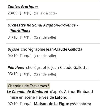
Contes érotiques
23/09
[1 rep.]
(Salle d'à côté)
Orchestre national Avignon-Provence -
Tourbillons
01/10
[1 rep.]
(Grande salle)
Ulysse
chorégraphie
Jean-Claude Gallotta
04/10
[1 rep.]
(Grande salle)
Pénélope
chorégraphie
Jean-Claude Gallotta
05/10
[1 rep.]
(Grande salle)
Chemins de Traverses !
Le Chemin de Rimbaud
d'après
Arthur Rimbaud
mise en scène
Hervée de Lafond
…
07/10
[1 rep.]
Maison de la Figue
(Vézénobres)