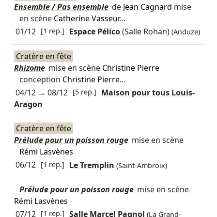
Ensemble / Pas ensemble
de
Jean Cagnard
mise
en scène
Catherine Vasseur
…
01/12
[1 rep.]
Espace Pélico
(Salle Rohan)
(Anduze)
Cratère en fête
Rhizome
mise en scène
Christine Pierre
conception
Christine Pierre
…
04/12
→
08/12
[5 rep.]
Maison pour tous Louis-
Aragon
Cratère en fête
Prélude pour un poisson rouge
mise en scène
Rémi Lasvènes
06/12
[1 rep.]
Le Tremplin
(Saint-Ambroix)
Prélude pour un poisson rouge
mise en scène
Rémi Lasvènes
07/12
[1 rep.]
Salle Marcel Pagnol
(La Grand-