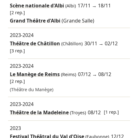
Scène nationale d'Albi
17/11
→
18/11
(Albi)
[2 rep.]
Grand Théâtre d'Albi
(Grande Salle)
2023-2024
Théâtre de Châtillon
30/11
→
02/12
(Châtillon)
[3 rep.]
2023-2024
Le Manège de Reims
07/12
→
08/12
(Reims)
[2 rep.]
(Théâtre du Manège)
2023-2024
Théâtre de la Madeleine
08/12
[1 rep.]
(Troyes)
2023
Festival Théâtral du Val d'Oise
12/12
(Eaubonne)