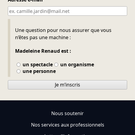
Ne pas remplir
Une question pour nous assurer que vous
n’êtes pas une machine :
Madeleine Renaud est :
un spectacle
un organisme
une personne
Je m’inscris
Nous soutenir
Nos services aux professionnels