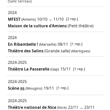
(Salle Serreau)
2024
MFEST
10/10
→
11/10
[2 rep.]
(Amiens)
Maison de la culture d'Amiens
(Petit théâtre)
2024
En Ribambelle !
08/11
[1 rep.]
(Marseille)
Théâtre des Salins
(Grande salle)
(Martigues)
2024-2025
Théâtre La Passerelle
15/11
[1 rep.]
(Gap)
2024-2025
Scène 55
19/11
[1 rep.]
(Mougins)
2024-2025
Théâtre national de Nice
22/11
→
23/11
(Nice)