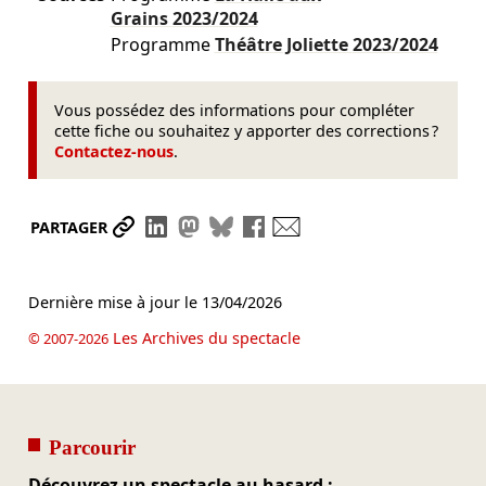
Grains
2023/2024
Programme
Théâtre Joliette
2023/2024
Vous possédez des informations pour compléter
cette fiche ou souhaitez y apporter des corrections ?
Contactez-nous
.
Partager le lien
Partager sur LinkedIn
Partager sur Mastodon
Partager sur Bluesky
Partager sur Facebook
Envoyer par mail
PARTAGER
Dernière mise à jour le
13/04/2026
Les Archives du spectacle
© 2007-2026
Parcourir
Découvrez un spectacle au hasard :