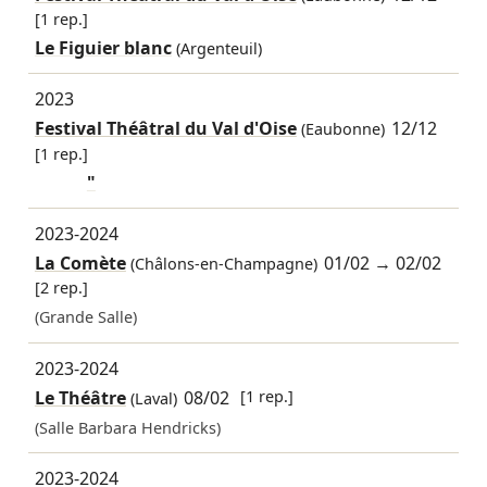
[1 rep.]
Le Figuier blanc
(Argenteuil)
2023
Festival Théâtral du Val d'Oise
12/12
(Eaubonne)
[1 rep.]
"
2023-2024
La Comète
01/02
→
02/02
(Châlons-en-Champagne)
[2 rep.]
(Grande Salle)
2023-2024
Le Théâtre
08/02
[1 rep.]
(Laval)
(Salle Barbara Hendricks)
2023-2024