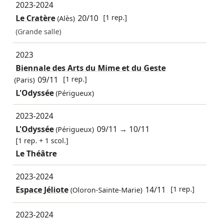
2023-2024
Le Cratère
20/10
[1 rep.]
(Alès)
(Grande salle)
2023
Biennale des Arts du Mime et du Geste
09/11
[1 rep.]
(Paris)
L'Odyssée
(Périgueux)
2023-2024
L'Odyssée
09/11
→
10/11
(Périgueux)
[1 rep. + 1 scol.]
Le Théâtre
2023-2024
Espace Jéliote
14/11
[1 rep.]
(Oloron-Sainte-Marie)
2023-2024