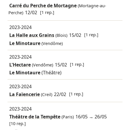
Carré du Perche de Mortagne
(Mortagne-au-
12/02
[1 rep.]
Perche)
2023-2024
La Halle aux Grains
15/02
[1 rep.]
(Blois)
Le Minotaure
(Vendôme)
2023-2024
L'Hectare
15/02
[1 rep.]
(Vendôme)
Le Minotaure
(Théâtre)
2023-2024
La Faïencerie
22/02
[1 rep.]
(Creil)
2023-2024
Théâtre de la Tempête
16/05
→
26/05
(Paris)
[10 rep.]