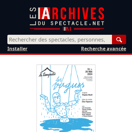
Rech
Installer
Recherche avancée