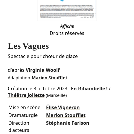
Affiche
Droits réservés
Les Vagues
Spectacle pour chœur de glace
d'après
Virginia Woolf
Adaptation
Marion Stoufflet
Création le
3 octobre 2023
:
En Ribambelle !
/
Théâtre Joliette
(Marseille)
Mise en scène
Élise Vigneron
Dramaturgie
Marion Stoufflet
Direction
Stéphanie Farison
d'acteurs