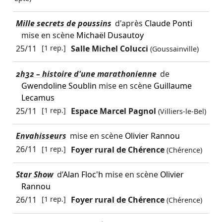
Mille secrets de poussins
d'après
Claude Ponti
mise en scène
Michaël Dusautoy
25/11
[1 rep.]
Salle Michel Colucci
(Goussainville)
2h32 – histoire d'une marathonienne
de
Gwendoline Soublin
mise en scène
Guillaume
Lecamus
25/11
[1 rep.]
Espace Marcel Pagnol
(Villiers-le-Bel)
Envahisseurs
mise en scène
Olivier Rannou
26/11
[1 rep.]
Foyer rural de Chérence
(Chérence)
Star Show
d’
Alan Floc'h
mise en scène
Olivier
Rannou
26/11
[1 rep.]
Foyer rural de Chérence
(Chérence)