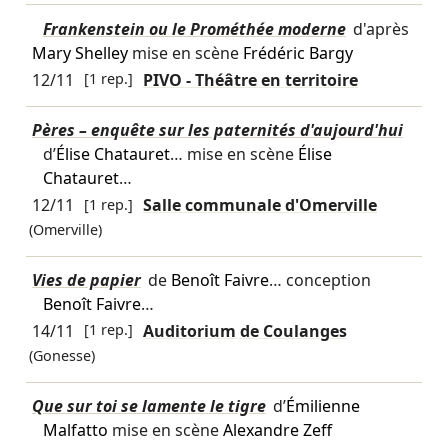
Frankenstein ou le Prométhée moderne
d'après
Mary Shelley
mise en scène
Frédéric Bargy
12/11
[1 rep.]
PIVO - Théâtre en territoire
Pères – enquête sur les paternités d'aujourd'hui
d’
Élise Chatauret
… mise en scène
Élise
Chatauret
…
12/11
[1 rep.]
Salle communale d'Omerville
(Omerville)
Vies de papier
de
Benoît Faivre
… conception
Benoît Faivre
…
14/11
[1 rep.]
Auditorium de Coulanges
(Gonesse)
Que sur toi se lamente le tigre
d’
Émilienne
Malfatto
mise en scène
Alexandre Zeff