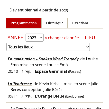
Devient biennal à partir de 2023
Programmation
Historique
Créations
ANNÉE
LIEU
changer d'année
En mode avion – Spoken Word Tragedy
de
Louise
Emö
mise en scène
Louise Emö
20/10
[1 rep.]
Espace Germinal
(Fosses)
La Tendresse
de
Kevin Keiss
… mise en scène
Julie
Bérès
conception
Julie Bérès
09/11
[1 rep.]
L'Orange Bleue
(Eaubonne)
La Tendresse
de
Kevin Keiss
… mise en scène
Julie