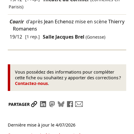
Parisis)
Courir
d'après
Jean Echenoz
mise en scène
Thierry
Romanens
19/12
[1 rep.]
Salle Jacques Brel
(Gonesse)
Vous possédez des informations pour compléter
cette fiche ou souhaitez y apporter des corrections ?
Contactez-nous
.
Partager le lien
Partager sur LinkedIn
Partager sur Mastodon
Partager sur Bluesky
Partager sur Facebook
Envoyer par mail
PARTAGER
Dernière mise à jour le
4/07/2026