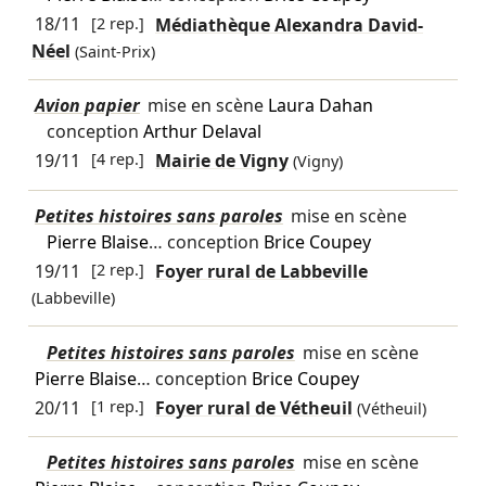
18/11
[2 rep.]
Médiathèque Alexandra David-
Néel
(Saint-Prix)
Avion papier
mise en scène
Laura Dahan
conception
Arthur Delaval
19/11
[4 rep.]
Mairie de Vigny
(Vigny)
Petites histoires sans paroles
mise en scène
Pierre Blaise
… conception
Brice Coupey
19/11
[2 rep.]
Foyer rural de Labbeville
(Labbeville)
Petites histoires sans paroles
mise en scène
Pierre Blaise
… conception
Brice Coupey
20/11
[1 rep.]
Foyer rural de Vétheuil
(Vétheuil)
Petites histoires sans paroles
mise en scène