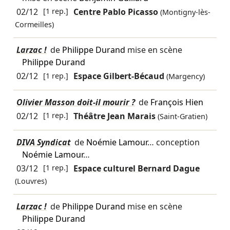
02/12
[1 rep.]
Centre Pablo Picasso
(Montigny-lès-
Cormeilles)
Larzac !
de
Philippe Durand
mise en scène
Philippe Durand
02/12
[1 rep.]
Espace Gilbert-Bécaud
(Margency)
Olivier Masson doit-il mourir ?
de
François Hien
02/12
[1 rep.]
Théâtre Jean Marais
(Saint-Gratien)
DIVA Syndicat
de
Noémie Lamour
… conception
Noémie Lamour
…
03/12
[1 rep.]
Espace culturel Bernard Dague
(Louvres)
Larzac !
de
Philippe Durand
mise en scène
Philippe Durand