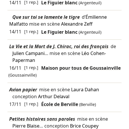
14/11
[1 rep.]
Le Figuier blanc
(Argenteuil)
Que sur toi se lamente le tigre
d’
Émilienne
Malfatto
mise en scène
Alexandre Zeff
14/11
[1 rep.]
Le Figuier blanc
(Argenteuil)
La Vie et la Mort de J. Chirac, roi des français
de
Julien Campani
… mise en scène
Léo Cohen-
Paperman
16/11
[1 rep.]
Maison pour tous de Goussainville
(Goussainville)
Avion papier
mise en scène
Laura Dahan
conception
Arthur Delaval
17/11
[1 rep.]
École de Berville
(Berville)
Petites histoires sans paroles
mise en scène
Pierre Blaise
… conception
Brice Coupey