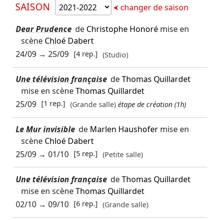
SAISON
changer de saison
Dear Prudence
de
Christophe Honoré
mise en
scène
Chloé Dabert
24/09
→
25/09
[4 rep.]
(Studio)
Une télévision française
de
Thomas Quillardet
mise en scène
Thomas Quillardet
25/09
[1 rep.]
(Grande salle)
étape de création (1h)
Le Mur invisible
de
Marlen Haushofer
mise en
scène
Chloé Dabert
25/09
→
01/10
[5 rep.]
(Petite salle)
Une télévision française
de
Thomas Quillardet
mise en scène
Thomas Quillardet
02/10
→
09/10
[6 rep.]
(Grande salle)