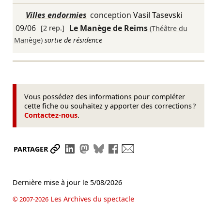
Villes endormies
conception
Vasil Tasevski
09/06
[2 rep.]
Le Manège de Reims
(Théâtre du
Manège)
sortie de résidence
Vous possédez des informations pour compléter
cette fiche ou souhaitez y apporter des corrections ?
Contactez-nous
.
Partager le lien
Partager sur LinkedIn
Partager sur Mastodon
Partager sur Bluesky
Partager sur Facebook
Envoyer par mail
PARTAGER
Dernière mise à jour le
5/08/2026
Les Archives du spectacle
© 2007-2026