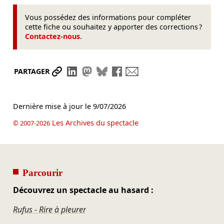
Vous possédez des informations pour compléter
cette fiche ou souhaitez y apporter des corrections ?
Contactez-nous
.
Partager le lien
Partager sur LinkedIn
Partager sur Mastodon
Partager sur Bluesky
Partager sur Facebook
Envoyer par mail
PARTAGER
Dernière mise à jour le
9/07/2026
Les Archives du spectacle
© 2007-2026
Parcourir
Découvrez un spectacle au hasard :
Rufus - Rire à pleurer