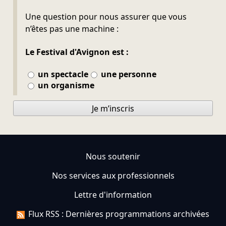
Ne pas remplir
Une question pour nous assurer que vous
n’êtes pas une machine :
Le Festival d'Avignon est :
un spectacle
une personne
un organisme
Je m’inscris
Nous soutenir
Nos services aux professionnels
Lettre d'information
Flux RSS : Dernières programmations archivées