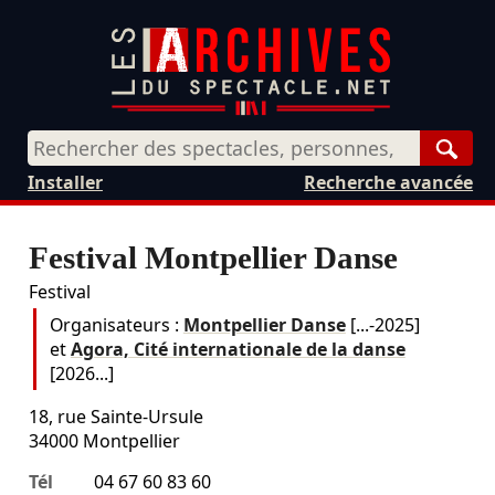
Rech
Installer
Recherche avancée
Festival Montpellier Danse
Festival
Organisateurs :
Montpellier Danse
[...-2025]
et
Agora, Cité internationale de la danse
[2026...]
18, rue Sainte-Ursule
34000
Montpellier
Tél
04 67 60 83 60