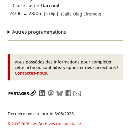
Claire Lasne-Darcueil
24/06
→
28/06
[5 rep.]
(Salle Oleg Efremov)
Autres programmations
Vous possédez des informations pour compléter
cette fiche ou souhaitez y apporter des corrections ?
Contactez-nous
.
Partager le lien
Partager sur LinkedIn
Partager sur Mastodon
Partager sur Bluesky
Partager sur Facebook
Envoyer par mail
PARTAGER
Dernière mise à jour le
6/08/2026
Les Archives du spectacle
© 2007-2026