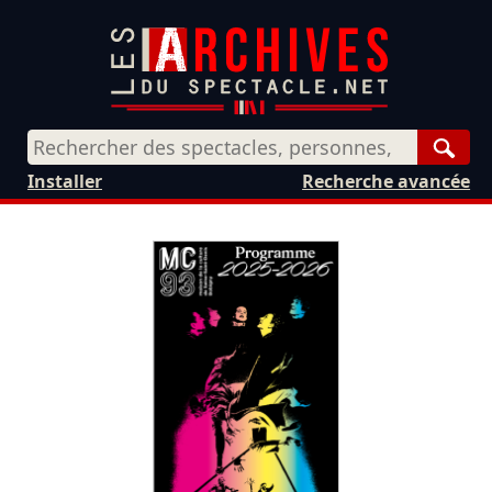
Rech
Installer
Recherche avancée