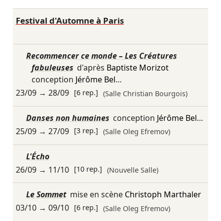
Festival d'Automne à Paris
Recommencer ce monde – Les Créatures
fabuleuses
d'après
Baptiste Morizot
conception
Jérôme Bel
…
23/09
→
28/09
[6 rep.]
(Salle Christian Bourgois)
Danses non humaines
conception
Jérôme Bel
…
25/09
→
27/09
[3 rep.]
(Salle Oleg Efremov)
L'Écho
26/09
→
11/10
[10 rep.]
(Nouvelle Salle)
Le Sommet
mise en scène
Christoph Marthaler
03/10
→
09/10
[6 rep.]
(Salle Oleg Efremov)