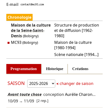
E-mail
Chronologie
Maison de la culture
Structure de production
de la Seine-Saint-
et de diffusion [1962-
Denis
1980]
(Bobigny)
MC93
Maison de la culture
(Bobigny)
[1980-1994]
Scène nationale [1994...]
Programmation
Historique
Créations
SAISON
changer de saison
Avant toute chose
conception
Aurélie Charon
…
10/09
→
11/09
[2 rep.]