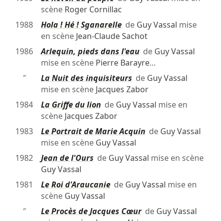
scène
Roger Cornillac
1988
Hola ! Hé ! Sganarelle
de
Guy Vassal
mise
en scène
Jean-Claude Sachot
1986
Arlequin, pieds dans l'eau
de
Guy Vassal
mise en scène
Pierre Barayre
…
″
La Nuit des inquisiteurs
de
Guy Vassal
mise en scène
Jacques Zabor
1984
La Griffe du lion
de
Guy Vassal
mise en
scène
Jacques Zabor
1983
Le Portrait de Marie Acquin
de
Guy Vassal
mise en scène
Guy Vassal
1982
Jean de l'Ours
de
Guy Vassal
mise en scène
Guy Vassal
1981
Le Roi d'Araucanie
de
Guy Vassal
mise en
scène
Guy Vassal
″
Le Procès de Jacques Cœur
de
Guy Vassal