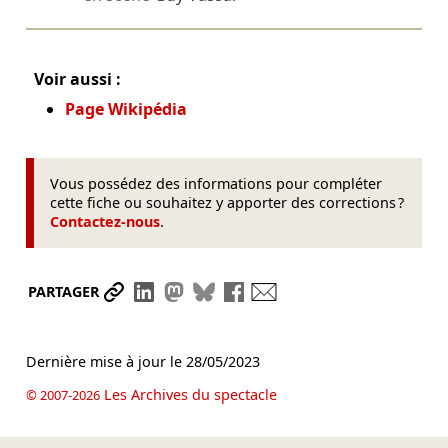
Voir aussi :
Page Wikipédia
Vous possédez des informations pour compléter
cette fiche ou souhaitez y apporter des corrections ?
Contactez-nous
.
Partager le lien
Partager sur LinkedIn
Partager sur Mastodon
Partager sur Bluesky
Partager sur Facebook
Envoyer par mail
PARTAGER
Dernière mise à jour le
28/05/2023
Les Archives du spectacle
© 2007-2026