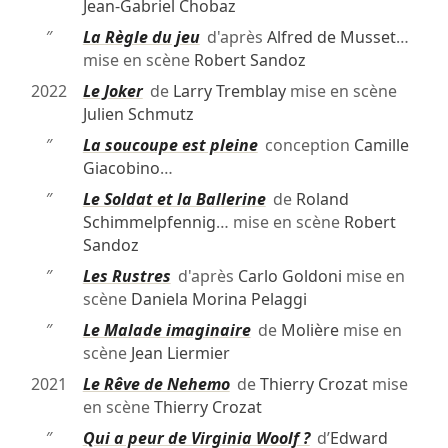
Jean-Gabriel Chobaz
″
La Règle du jeu
d'après
Alfred de Musset
…
mise en scène
Robert Sandoz
2022
Le Joker
de
Larry Tremblay
mise en scène
Julien Schmutz
″
La soucoupe est pleine
conception
Camille
Giacobino
…
″
Le Soldat et la Ballerine
de
Roland
Schimmelpfennig
… mise en scène
Robert
Sandoz
″
Les Rustres
d'après
Carlo Goldoni
mise en
scène
Daniela Morina Pelaggi
″
Le Malade imaginaire
de
Molière
mise en
scène
Jean Liermier
2021
Le Rêve de Nehemo
de
Thierry Crozat
mise
en scène
Thierry Crozat
″
Qui a peur de Virginia Woolf ?
d’
Edward