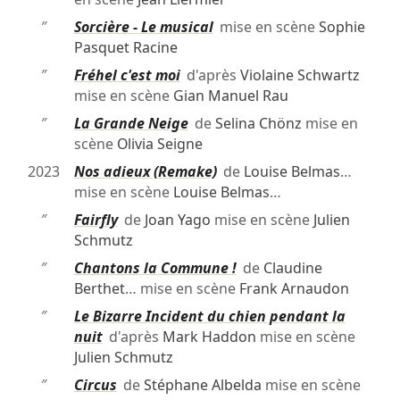
″
Sorcière - Le musical
mise en scène
Sophie
Pasquet Racine
″
Fréhel c'est moi
d'après
Violaine Schwartz
mise en scène
Gian Manuel Rau
″
La Grande Neige
de
Selina Chönz
mise en
scène
Olivia Seigne
2023
Nos adieux (Remake)
de
Louise Belmas
…
mise en scène
Louise Belmas
…
″
Fairfly
de
Joan Yago
mise en scène
Julien
Schmutz
″
Chantons la Commune !
de
Claudine
Berthet
… mise en scène
Frank Arnaudon
″
Le Bizarre Incident du chien pendant la
nuit
d'après
Mark Haddon
mise en scène
Julien Schmutz
″
Circus
de
Stéphane Albelda
mise en scène