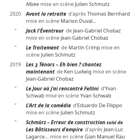
Albee
mise en scène
Julien Schmutz
2020
Avant la retraite
d'après
Thomas Bernhard
mise en scène
Marion Duval
…
″
Jack l'Éventreur
de
Jean-Gabriel Chobaz
mise en scène
Jean-Gabriel Chobaz
″
Le Traitement
de
Martin Crimp
mise en
scène
Julien Schmutz
2019
Les 3 Ténors – Eh bien ? chantez
maintenant
de
Ken Ludwig
mise en scène
Jean-Gabriel Chobaz
″
Le Jour où j'ai rencontré Fellini
d’
Yvan
Schwab
mise en scène
Yvan Schwab
″
L'Art de la comédie
d’
Eduardo De Filippo
mise en scène
Julien Schmutz
″
Schmürz – Erreur de construction
suivi de
Les Bâtisseurs d'empire
d'après
Jean-Luc
Lagarce
… mise en scène
Gian Manuel Rau