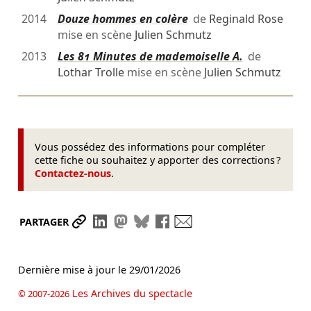
2014
Douze hommes en colère
de
Reginald Rose
mise en scène
Julien Schmutz
2013
Les 81 Minutes de mademoiselle A.
de
Lothar Trolle
mise en scène
Julien Schmutz
Vous possédez des informations pour compléter
cette fiche ou souhaitez y apporter des corrections ?
Contactez-nous
.
Partager le lien
Partager sur LinkedIn
Partager sur Mastodon
Partager sur Bluesky
Partager sur Facebook
Envoyer par mail
PARTAGER
Dernière mise à jour le
29/01/2026
Les Archives du spectacle
© 2007-2026