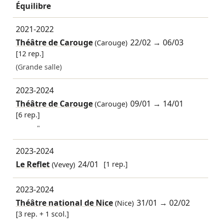
Équilibre
2021-2022
Théâtre de Carouge
22/02
→
06/03
(Carouge)
[12 rep.]
(Grande salle)
2023-2024
Théâtre de Carouge
09/01
→
14/01
(Carouge)
[6 rep.]
"
2023-2024
Le Reflet
24/01
[1 rep.]
(Vevey)
2023-2024
Théâtre national de Nice
31/01
→
02/02
(Nice)
[3 rep. + 1 scol.]