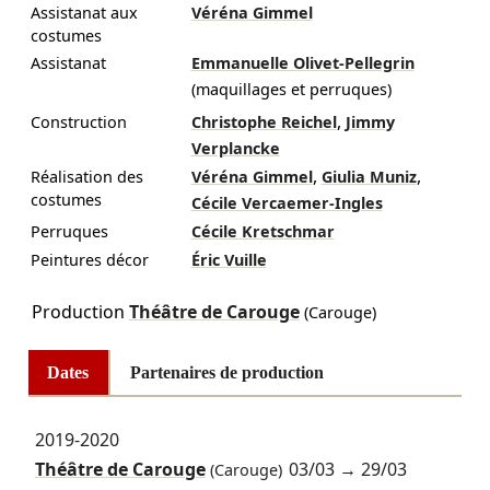
Assistanat aux
Véréna Gimmel
costumes
Assistanat
Emmanuelle Olivet-Pellegrin
(maquillages et perruques)
,
Construction
Christophe Reichel
Jimmy
Verplancke
,
,
Réalisation des
Véréna Gimmel
Giulia Muniz
costumes
Cécile Vercaemer-Ingles
Perruques
Cécile Kretschmar
Peintures décor
Éric Vuille
Production
Théâtre de Carouge
(Carouge)
Dates
Partenaires de production
2019-2020
Théâtre de Carouge
03/03
→
29/03
(Carouge)