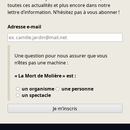
toutes ces actualités et plus encore dans notre
lettre d’information. N’hésitez pas à vous abonner !
Adresse e-mail
Ne pas remplir
Une question pour nous assurer que vous
n’êtes pas une machine :
« La Mort de Molière » est :
un organisme
une personne
un spectacle
Je m’inscris