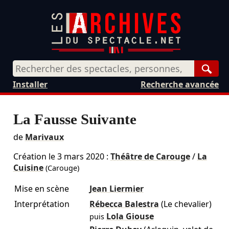
Rech
Installer
Recherche avancée
La Fausse Suivante
de
Marivaux
Création le
3 mars 2020
:
Théâtre de Carouge
/
La
Cuisine
(Carouge)
Mise en scène
Jean Liermier
Interprétation
Rébecca Balestra
(Le chevalier)
Lola Giouse
puis