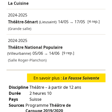
La Cuisine
2024-2025
Théâtre-Sénart
14/05
→
17/05
[4 rep.]
(Lieusaint)
(Grande salle)
2024-2025
Théâtre National Populaire
05/06
→
14/06
[9 rep.]
(Villeurbanne)
(Salle Roger-Planchon)
En savoir plus :
La Fausse Suivante
Discipline
Théâtre – à partir de 12 ans
Durée
2 heures 10
Pays
Suisse
Sources
Programme
Théâtre de
Carouge
2019/2020