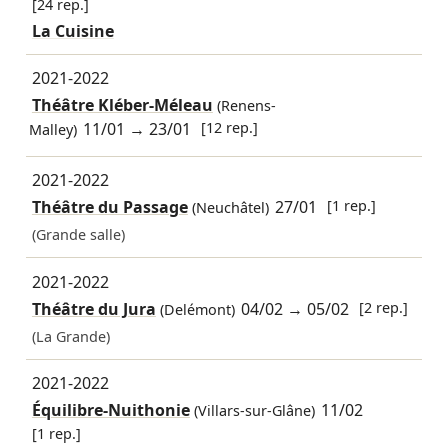
[24 rep.]
La Cuisine
2021-2022
Théâtre Kléber-Méleau
(Renens-
11/01
→
23/01
[12 rep.]
Malley)
2021-2022
Théâtre du Passage
27/01
[1 rep.]
(Neuchâtel)
(Grande salle)
2021-2022
Théâtre du Jura
04/02
→
05/02
[2 rep.]
(Delémont)
(La Grande)
2021-2022
Équilibre-Nuithonie
11/02
(Villars-sur-Glâne)
[1 rep.]