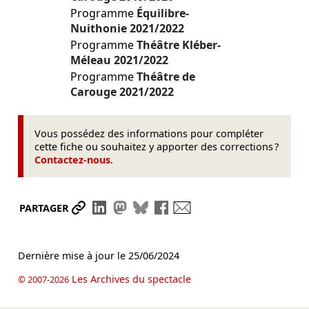
Programme
Équilibre-
Nuithonie
2021/2022
Programme
Théâtre Kléber-
Méleau
2021/2022
Programme
Théâtre de
Carouge
2021/2022
Vous possédez des informations pour compléter
cette fiche ou souhaitez y apporter des corrections ?
Contactez-nous
.
Partager le lien
Partager sur LinkedIn
Partager sur Mastodon
Partager sur Bluesky
Partager sur Facebook
Envoyer par mail
PARTAGER
Dernière mise à jour le
25/06/2024
Les Archives du spectacle
© 2007-2026