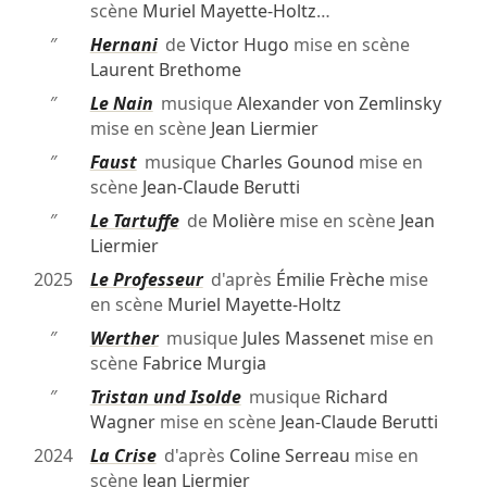
scène
Muriel Mayette-Holtz
…
″
Hernani
de
Victor Hugo
mise en scène
Laurent Brethome
″
Le Nain
musique
Alexander von Zemlinsky
mise en scène
Jean Liermier
″
Faust
musique
Charles Gounod
mise en
scène
Jean-Claude Berutti
″
Le Tartuffe
de
Molière
mise en scène
Jean
Liermier
2025
Le Professeur
d'après
Émilie Frèche
mise
en scène
Muriel Mayette-Holtz
″
Werther
musique
Jules Massenet
mise en
scène
Fabrice Murgia
″
Tristan und Isolde
musique
Richard
Wagner
mise en scène
Jean-Claude Berutti
2024
La Crise
d'après
Coline Serreau
mise en
scène
Jean Liermier