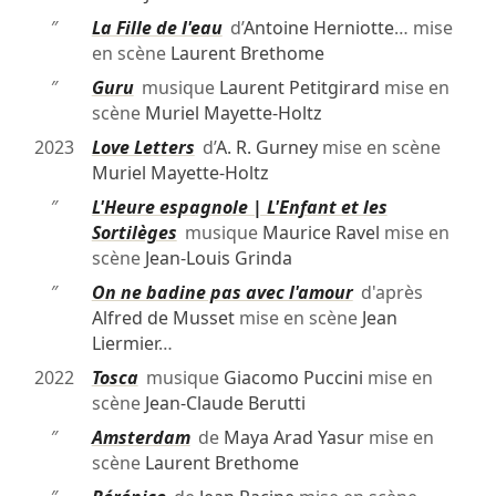
″
La Fille de l'eau
d’
Antoine Herniotte
… mise
en scène
Laurent Brethome
″
Guru
musique
Laurent Petitgirard
mise en
scène
Muriel Mayette-Holtz
2023
Love Letters
d’
A. R. Gurney
mise en scène
Muriel Mayette-Holtz
″
L'Heure espagnole | L'Enfant et les
Sortilèges
musique
Maurice Ravel
mise en
scène
Jean-Louis Grinda
″
On ne badine pas avec l'amour
d'après
Alfred de Musset
mise en scène
Jean
Liermier
…
2022
Tosca
musique
Giacomo Puccini
mise en
scène
Jean-Claude Berutti
″
Amsterdam
de
Maya Arad Yasur
mise en
scène
Laurent Brethome