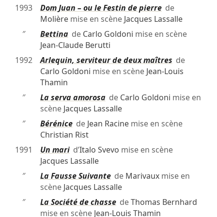
1993
Dom Juan – ou le Festin de pierre
de
Molière
mise en scène
Jacques Lassalle
″
Bettina
de
Carlo Goldoni
mise en scène
Jean-Claude Berutti
1992
Arlequin, serviteur de deux maîtres
de
Carlo Goldoni
mise en scène
Jean-Louis
Thamin
″
La serva amorosa
de
Carlo Goldoni
mise en
scène
Jacques Lassalle
″
Bérénice
de
Jean Racine
mise en scène
Christian Rist
1991
Un mari
d’
Italo Svevo
mise en scène
Jacques Lassalle
″
La Fausse Suivante
de
Marivaux
mise en
scène
Jacques Lassalle
″
La Société de chasse
de
Thomas Bernhard
mise en scène
Jean-Louis Thamin