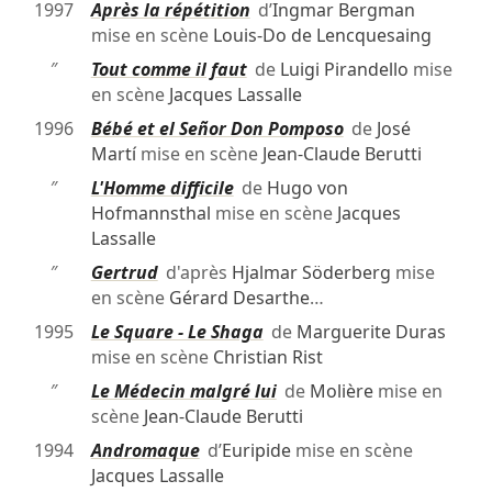
1997
Après la répétition
d’
Ingmar Bergman
mise en scène
Louis-Do de Lencquesaing
″
Tout comme il faut
de
Luigi Pirandello
mise
en scène
Jacques Lassalle
1996
Bébé et el Señor Don Pomposo
de
José
Martí
mise en scène
Jean-Claude Berutti
″
L'Homme difficile
de
Hugo von
Hofmannsthal
mise en scène
Jacques
Lassalle
″
Gertrud
d'après
Hjalmar Söderberg
mise
en scène
Gérard Desarthe
…
1995
Le Square - Le Shaga
de
Marguerite Duras
mise en scène
Christian Rist
″
Le Médecin malgré lui
de
Molière
mise en
scène
Jean-Claude Berutti
1994
Andromaque
d’
Euripide
mise en scène
Jacques Lassalle