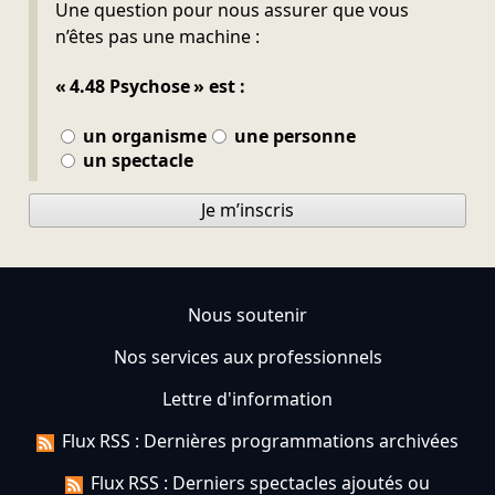
Ne pas remplir
Une question pour nous assurer que vous
n’êtes pas une machine :
« 4.48 Psychose » est :
un organisme
une personne
un spectacle
Je m’inscris
Nous soutenir
Nos services aux professionnels
Lettre d'information
Flux RSS : Dernières programmations archivées
Flux RSS : Derniers spectacles ajoutés ou