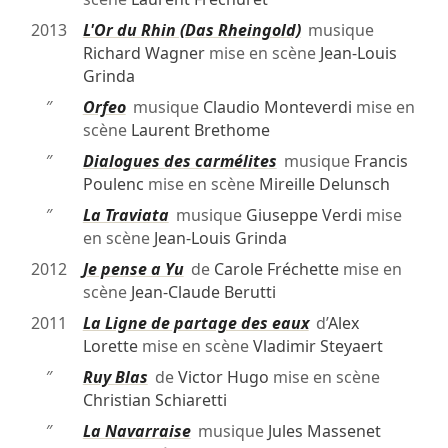
2013
L'Or du Rhin (Das Rheingold)
musique
Richard Wagner
mise en scène
Jean-Louis
Grinda
″
Orfeo
musique
Claudio Monteverdi
mise en
scène
Laurent Brethome
″
Dialogues des carmélites
musique
Francis
Poulenc
mise en scène
Mireille Delunsch
″
La Traviata
musique
Giuseppe Verdi
mise
en scène
Jean-Louis Grinda
2012
Je pense a Yu
de
Carole Fréchette
mise en
scène
Jean-Claude Berutti
2011
La Ligne de partage des eaux
d’
Alex
Lorette
mise en scène
Vladimir Steyaert
″
Ruy Blas
de
Victor Hugo
mise en scène
Christian Schiaretti
″
La Navarraise
musique
Jules Massenet