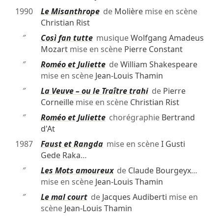
1990
Le Misanthrope
de
Molière
mise en scène
Christian Rist
″
Così fan tutte
musique
Wolfgang Amadeus
Mozart
mise en scène
Pierre Constant
″
Roméo et Juliette
de
William Shakespeare
mise en scène
Jean-Louis Thamin
″
La Veuve – ou le Traître trahi
de
Pierre
Corneille
mise en scène
Christian Rist
″
Roméo et Juliette
chorégraphie
Bertrand
d'At
1987
Faust et Rangda
mise en scène
I Gusti
Gede Raka
…
″
Les Mots amoureux
de
Claude Bourgeyx
…
mise en scène
Jean-Louis Thamin
″
Le mal court
de
Jacques Audiberti
mise en
scène
Jean-Louis Thamin