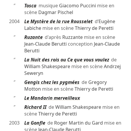
″
Tosca
musique
Giacomo Puccini
mise en
scène
Dagmar Pischel
2004
Le Mystère de la rue Rousselet
d’
Eugène
Labiche
mise en scène
Thierry de Peretti
″
Ruzante
d'après
Ruzzante
mise en scène
Jean-Claude Berutti
conception
Jean-Claude
Berutti
″
La Nuit des rois ou Ce que vous voulez
de
William Shakespeare
mise en scène
Andrzej
Seweryn
″
Gengis chez les pygmées
de
Gregory
Motton
mise en scène
Thierry de Peretti
″
Le Mandarin merveilleux
″
Richard II
de
William Shakespeare
mise en
scène
Thierry de Peretti
2003
La Gonfle
de
Roger Martin du Gard
mise en
scène
Jean-Claude Berutti