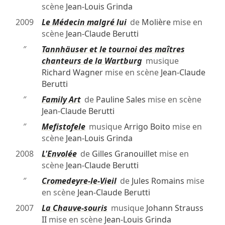
scène
Jean-Louis Grinda
2009
Le Médecin malgré lui
de
Molière
mise en
scène
Jean-Claude Berutti
″
Tannhäuser et le tournoi des maîtres
chanteurs de la Wartburg
musique
Richard Wagner
mise en scène
Jean-Claude
Berutti
″
Family Art
de
Pauline Sales
mise en scène
Jean-Claude Berutti
″
Mefistofele
musique
Arrigo Boito
mise en
scène
Jean-Louis Grinda
2008
L'Envolée
de
Gilles Granouillet
mise en
scène
Jean-Claude Berutti
″
Cromedeyre-le-Vieil
de
Jules Romains
mise
en scène
Jean-Claude Berutti
2007
La Chauve-souris
musique
Johann Strauss
II
mise en scène
Jean-Louis Grinda