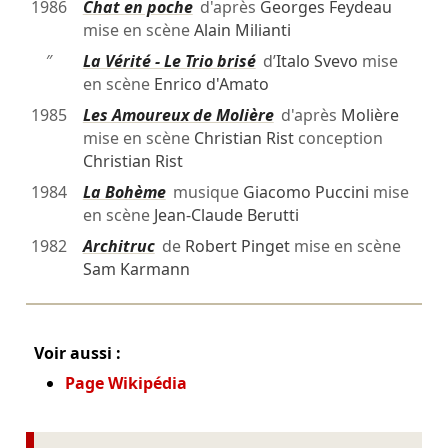
1986
Chat en poche
d'après
Georges Feydeau
mise en scène
Alain Milianti
″
La Vérité - Le Trio brisé
d’
Italo Svevo
mise
en scène
Enrico d'Amato
1985
Les Amoureux de Molière
d'après
Molière
mise en scène
Christian Rist
conception
Christian Rist
1984
La Bohème
musique
Giacomo Puccini
mise
en scène
Jean-Claude Berutti
1982
Architruc
de
Robert Pinget
mise en scène
Sam Karmann
Voir aussi :
Page Wikipédia