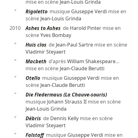
mise en scène
Jean-Louis Grinda
″
Rigoletto
musique
Giuseppe Verdi
mise en
scène
Jean-Louis Grinda
2010
Ashes to Ashes
de
Harold Pinter
mise en
scène
Yves Bombay
″
Huis clos
de
Jean-Paul Sartre
mise en scène
Vladimir Steyaert
″
Macbeth
d'après
William Shakespeare
…
mise en scène
Jean-Claude Berutti
″
Otello
musique
Giuseppe Verdi
mise en
scène
Jean-Claude Berutti
″
Die Fledermaus (La Chauve-souris)
musique
Johann Strauss II
mise en scène
Jean-Louis Grinda
″
Débris
de
Dennis Kelly
mise en scène
Vladimir Steyaert
″
Falstaff
musique
Giuseppe Verdi
mise en