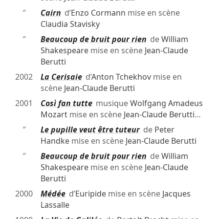
″
Cairn
d’
Enzo Cormann
mise en scène
Claudia Stavisky
″
Beaucoup de bruit pour rien
de
William
Shakespeare
mise en scène
Jean-Claude
Berutti
2002
La Cerisaie
d’
Anton Tchekhov
mise en
scène
Jean-Claude Berutti
2001
Così fan tutte
musique
Wolfgang Amadeus
Mozart
mise en scène
Jean-Claude Berutti
…
″
Le pupille veut être tuteur
de
Peter
Handke
mise en scène
Jean-Claude Berutti
″
Beaucoup de bruit pour rien
de
William
Shakespeare
mise en scène
Jean-Claude
Berutti
2000
Médée
d’
Euripide
mise en scène
Jacques
Lassalle