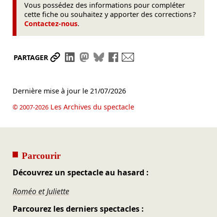
Vous possédez des informations pour compléter
cette fiche ou souhaitez y apporter des corrections ?
Contactez-nous
.
Partager le lien
Partager sur LinkedIn
Partager sur Mastodon
Partager sur Bluesky
Partager sur Facebook
Envoyer par mail
PARTAGER
Dernière mise à jour le
21/07/2026
Les Archives du spectacle
© 2007-2026
Parcourir
Découvrez un spectacle au hasard :
Roméo et Juliette
Parcourez les derniers spectacles :