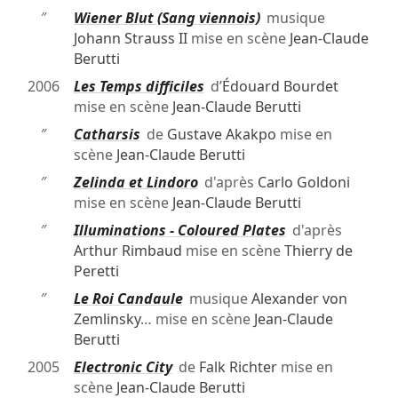
″
Wiener Blut (Sang viennois)
musique
Johann Strauss II
mise en scène
Jean-Claude
Berutti
2006
Les Temps difficiles
d’
Édouard Bourdet
mise en scène
Jean-Claude Berutti
″
Catharsis
de
Gustave Akakpo
mise en
scène
Jean-Claude Berutti
″
Zelinda et Lindoro
d'après
Carlo Goldoni
mise en scène
Jean-Claude Berutti
″
Illuminations - Coloured Plates
d'après
Arthur Rimbaud
mise en scène
Thierry de
Peretti
″
Le Roi Candaule
musique
Alexander von
Zemlinsky
… mise en scène
Jean-Claude
Berutti
2005
Electronic City
de
Falk Richter
mise en
scène
Jean-Claude Berutti