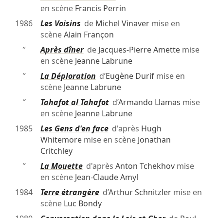
en scène
Francis Perrin
1986
Les Voisins
de
Michel Vinaver
mise en
scène
Alain Françon
″
Après dîner
de
Jacques-Pierre Amette
mise
en scène
Jeanne Labrune
″
La Déploration
d’
Eugène Durif
mise en
scène
Jeanne Labrune
″
Tahafot al Tahafot
d’
Armando Llamas
mise
en scène
Jeanne Labrune
1985
Les Gens d'en face
d'après
Hugh
Whitemore
mise en scène
Jonathan
Critchley
″
La Mouette
d'après
Anton Tchekhov
mise
en scène
Jean-Claude Amyl
1984
Terre étrangère
d’
Arthur Schnitzler
mise en
scène
Luc Bondy