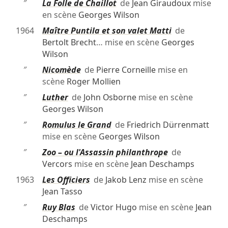
″
La Folle de Chaillot
de
Jean Giraudoux
mise
en scène
Georges Wilson
1964
Maître Puntila et son valet Matti
de
Bertolt Brecht
… mise en scène
Georges
Wilson
″
Nicomède
de
Pierre Corneille
mise en
scène
Roger Mollien
″
Luther
de
John Osborne
mise en scène
Georges Wilson
″
Romulus le Grand
de
Friedrich Dürrenmatt
mise en scène
Georges Wilson
″
Zoo – ou l'Assassin philanthrope
de
Vercors
mise en scène
Jean Deschamps
1963
Les Officiers
de
Jakob Lenz
mise en scène
Jean Tasso
″
Ruy Blas
de
Victor Hugo
mise en scène
Jean
Deschamps