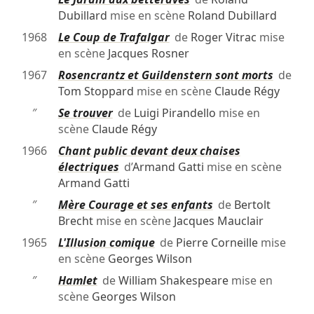
Dubillard
mise en scène
Roland Dubillard
1968
Le Coup de Trafalgar
de
Roger Vitrac
mise
en scène
Jacques Rosner
1967
Rosencrantz et Guildenstern sont morts
de
Tom Stoppard
mise en scène
Claude Régy
″
Se trouver
de
Luigi Pirandello
mise en
scène
Claude Régy
1966
Chant public devant deux chaises
électriques
d’
Armand Gatti
mise en scène
Armand Gatti
″
Mère Courage et ses enfants
de
Bertolt
Brecht
mise en scène
Jacques Mauclair
1965
L'Illusion comique
de
Pierre Corneille
mise
en scène
Georges Wilson
″
Hamlet
de
William Shakespeare
mise en
scène
Georges Wilson