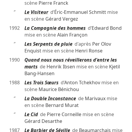
scène
Pierre Franck
″
Le Visiteur
d’
Éric-Emmanuel Schmitt
mise
en scène
Gérard Vergez
1992
La Compagnie des hommes
d’
Edward Bond
mise en scène
Alain Françon
″
Les Serpents de pluie
d'après
Per Olov
Enquist
mise en scène
Henri Ronse
1990
Quand nous nous réveillerons d'entre les
morts
de
Henrik Ibsen
mise en scène
Kjetil
Bang-Hansen
1988
Les Trois Sœurs
d’
Anton Tchekhov
mise en
scène
Maurice Bénichou
″
La Double Inconstance
de
Marivaux
mise
en scène
Bernard Murat
″
Le Cid
de
Pierre Corneille
mise en scène
Gérard Desarthe
1987
Le Barbier de Séville
de
Beaumarchais
mise