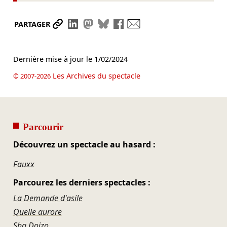
Partager le lien
Partager sur LinkedIn
Partager sur Mastodon
Partager sur Bluesky
Partager sur Facebook
Envoyer par mail
PARTAGER
Dernière mise à jour le
1/02/2024
Les Archives du spectacle
© 2007-2026
Parcourir
Découvrez un spectacle au hasard :
Fauxx
Parcourez les derniers spectacles :
La Demande d'asile
Quelle aurore
Sha Doizo