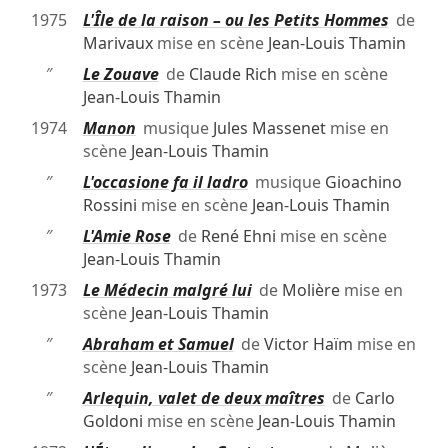
1975
L'Île de la raison – ou les Petits Hommes
de
Marivaux
mise en scène
Jean-Louis Thamin
″
Le Zouave
de
Claude Rich
mise en scène
Jean-Louis Thamin
1974
Manon
musique
Jules Massenet
mise en
scène
Jean-Louis Thamin
″
L'occasione fa il ladro
musique
Gioachino
Rossini
mise en scène
Jean-Louis Thamin
″
L'Amie Rose
de
René Ehni
mise en scène
Jean-Louis Thamin
1973
Le Médecin malgré lui
de
Molière
mise en
scène
Jean-Louis Thamin
″
Abraham et Samuel
de
Victor Haïm
mise en
scène
Jean-Louis Thamin
″
Arlequin, valet de deux maîtres
de
Carlo
Goldoni
mise en scène
Jean-Louis Thamin