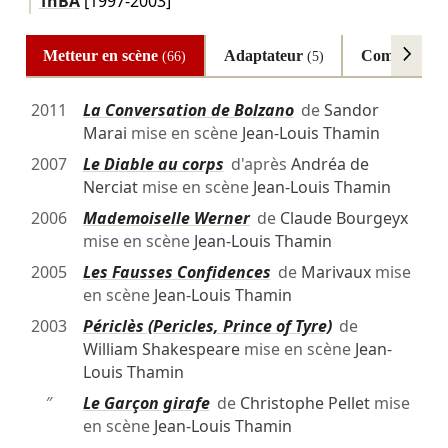
TnBA
[1997-2003]
Metteur en scène
Adaptateur
Comédien
(66)
(5)
(2
2011
La Conversation de Bolzano
de
Sandor
Marai
mise en scène
Jean-Louis Thamin
2007
Le Diable au corps
d'après
Andréa de
Nerciat
mise en scène
Jean-Louis Thamin
2006
Mademoiselle Werner
de
Claude Bourgeyx
mise en scène
Jean-Louis Thamin
2005
Les Fausses Confidences
de
Marivaux
mise
en scène
Jean-Louis Thamin
2003
Périclès (Pericles, Prince of Tyre)
de
William Shakespeare
mise en scène
Jean-
Louis Thamin
″
Le Garçon girafe
de
Christophe Pellet
mise
en scène
Jean-Louis Thamin