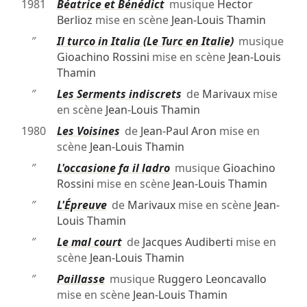
1981
Béatrice et Bénédict
musique
Hector
Berlioz
mise en scène
Jean-Louis Thamin
″
Il turco in Italia (Le Turc en Italie)
musique
Gioachino Rossini
mise en scène
Jean-Louis
Thamin
″
Les Serments indiscrets
de
Marivaux
mise
en scène
Jean-Louis Thamin
1980
Les Voisines
de
Jean-Paul Aron
mise en
scène
Jean-Louis Thamin
″
L'occasione fa il ladro
musique
Gioachino
Rossini
mise en scène
Jean-Louis Thamin
″
L'Épreuve
de
Marivaux
mise en scène
Jean-
Louis Thamin
″
Le mal court
de
Jacques Audiberti
mise en
scène
Jean-Louis Thamin
″
Paillasse
musique
Ruggero Leoncavallo
mise en scène
Jean-Louis Thamin