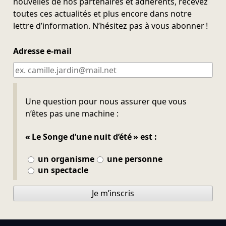
nouvelles de nos partenaires et adhérents, recevez
toutes ces actualités et plus encore dans notre
lettre d’information. N’hésitez pas à vous abonner !
Adresse e-mail
Ne pas remplir
Une question pour nous assurer que vous
n’êtes pas une machine :
« Le Songe d’une nuit d’été » est :
un organisme
une personne
un spectacle
Je m’inscris