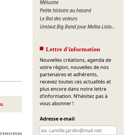
Mélusine
Petite histoire au hasard
Le Bal des voleurs
Umlaut Big Band joue Melba Liston – Grandma’s Dance
Lettre d'information
Nouvelles créations, agenda de
votre région, nouvelles de nos
partenaires et adhérents,
recevez toutes ces actualités et
plus encore dans notre lettre
d’information. N’hésitez pas à
vous abonner !
us
.
Adresse e-mail
27/02/2020