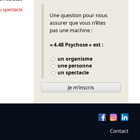
u spectacle
Ne pas remplir
Une question pour nous
assurer que vous n’êtes
pas une machine :
« 4.48 Psychose » est :
un organisme
une personne
un spectacle
Je m’inscris
Contact