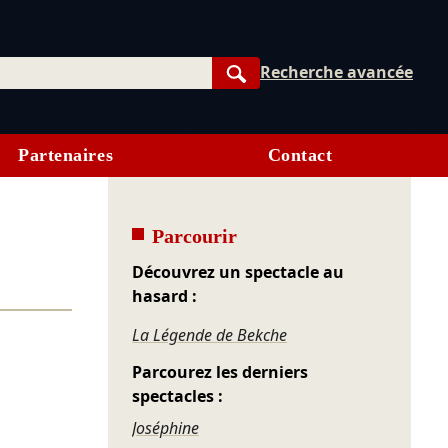
Recherche avancée
Rechercher
Partenaires
Contact
Parcourir
Découvrez un spectacle au
hasard :
La Légende de Bekche
Parcourez les derniers
spectacles :
Joséphine