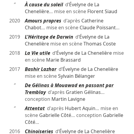
″
À cause du soleil
d’
Évelyne de La
Chenelière
… mise en scène
Florent Siaud
2020
Amours propres
d'après
Catherine
Chabot
… mise en scène
Claude Poissant
…
2019
L'Héritage de Darwin
d’
Évelyne de La
Chenelière
mise en scène
Thomas Coste
2018
La Vie utile
d’
Évelyne de La Chenelière
mise
en scène
Marie Brassard
2017
Bashir Lazhar
d’
Évelyne de La Chenelière
mise en scène
Sylvain Bélanger
″
De Gélinas à Mouawad en passant par
Tremblay
d'après
Gratien Gélinas
…
conception
Martin Lavigne
″
Attentat
d'après
Hubert Aquin
… mise en
scène
Gabrielle Côté
… conception
Gabrielle
Côté
…
2016
Chinoiseries
d’
Évelyne de La Chenelière