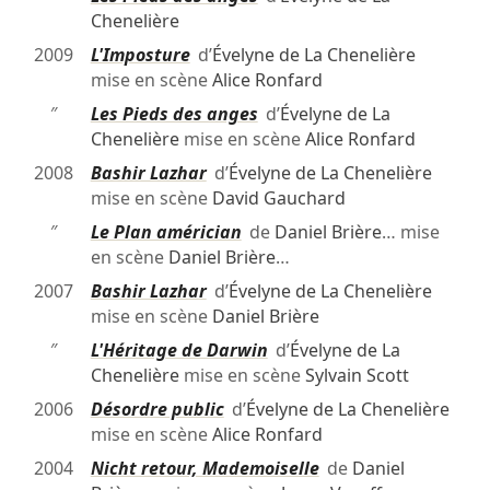
Chenelière
2009
L'Imposture
d’
Évelyne de La Chenelière
mise en scène
Alice Ronfard
″
Les Pieds des anges
d’
Évelyne de La
Chenelière
mise en scène
Alice Ronfard
2008
Bashir Lazhar
d’
Évelyne de La Chenelière
mise en scène
David Gauchard
″
Le Plan américian
de
Daniel Brière
… mise
en scène
Daniel Brière
…
2007
Bashir Lazhar
d’
Évelyne de La Chenelière
mise en scène
Daniel Brière
″
L'Héritage de Darwin
d’
Évelyne de La
Chenelière
mise en scène
Sylvain Scott
2006
Désordre public
d’
Évelyne de La Chenelière
mise en scène
Alice Ronfard
2004
Nicht retour, Mademoiselle
de
Daniel