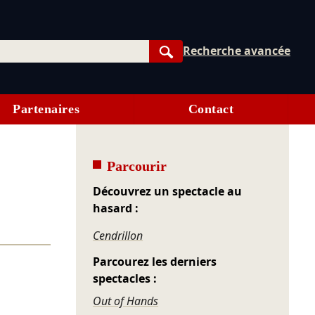
Recherche avancée
Rechercher
Partenaires
Contact
Parcourir
Découvrez un spectacle au
hasard :
Cendrillon
Parcourez les derniers
spectacles :
Out of Hands