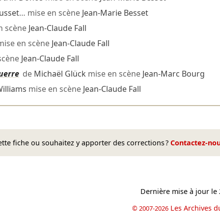
usset
… mise en scène
Jean-Marie Besset
n scène
Jean-Claude Fall
mise en scène
Jean-Claude Fall
scène
Jean-Claude Fall
uerre
de
Michaël Glück
mise en scène
Jean-Marc Bourg
illiams
mise en scène
Jean-Claude Fall
te fiche ou souhaitez y apporter des corrections ?
Contactez-no
Dernière mise à jour le
Les Archives d
© 2007-2026
book
il