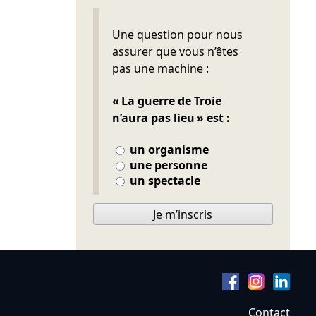
Ne pas remplir
Une question pour nous
assurer que vous n’êtes
pas une machine :
« La guerre de Troie
n’aura pas lieu » est :
un organisme
une personne
un spectacle
Je m’inscris
Contact