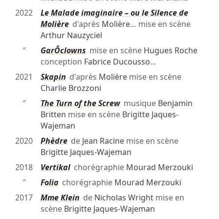
2022
Le Malade imaginaire – ou le Silence de
Molière
d'après
Molière
… mise en scène
Arthur Nauzyciel
″
GarÔclowns
mise en scène
Hugues Roche
conception
Fabrice Ducousso
…
2021
Skapin
d'après
Molière
mise en scène
Charlie Brozzoni
″
The Turn of the Screw
musique
Benjamin
Britten
mise en scène
Brigitte Jaques-
Wajeman
2020
Phèdre
de
Jean Racine
mise en scène
Brigitte Jaques-Wajeman
2018
Vertikal
chorégraphie
Mourad Merzouki
″
Folia
chorégraphie
Mourad Merzouki
2017
Mme Klein
de
Nicholas Wright
mise en
scène
Brigitte Jaques-Wajeman