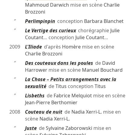
Mahmoud Darwich
mise en scène
Charlie
Brozzoni
″
Perlimpinpin
conception
Barbara Blanchet
″
Le Vertige des curieux
chorégraphie
Julie
Coutant
… conception
Julie Coutant
…
2009
L'Iliade
d'après
Homère
mise en scène
Charlie Brozzoni
″
Des couteaux dans les poules
de
David
Harrower
mise en scène
Manuel Bouchard
″
La Chose – Petits arrangements avec la
sexualité
de
Titus
conception
Titus
″
Lisbeths
de
Fabrice Melquiot
mise en scène
Jean-Pierre Berthomier
2008
Couteau de nuit
de
Nadia Xerri-L.
mise en
scène
Nadia Xerri-L.
″
Juste
de
Sylvaine Zaborowski
mise en