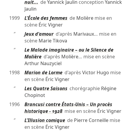
nuit...
de
Yannick Jaulin
conception
Yannick
Jaulin
1999
L'École des femmes
de
Molière
mise en
scène
Éric Vigner
″
Jeux d'amour
d'après
Marivaux
… mise en
scène
Marie Tikova
″
Le Malade imaginaire – ou le Silence de
Molière
d'après
Molière
… mise en scène
Arthur Nauzyciel
1998
Marion de Lorme
d'après
Victor Hugo
mise
en scène
Éric Vigner
″
Les Quatre Saisons
chorégraphie
Régine
Chopinot
1996
Brancusi contre États-Unis – Un procès
historique - 1928
mise en scène
Éric Vigner
″
L'Illusion comique
de
Pierre Corneille
mise
en scène
Éric Vigner