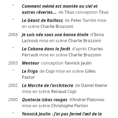
″
Comment mémé est montée au ciel et
autres rêveries...
de
Titus
conception
Titus
″
Le Géant de Kaillass
de
Peter Turrini
mise
en scène
Charlie Brozzoni
2004
Je suis née sous une bonne étoile
d’
Ilona
Lackovà
mise en scène
Charlie Brozzoni
″
La Cabane dans la forêt
d'après
Charles
Perrault
mise en scène
Charlie Brozzoni
2003
Menteur
conception
Yannick Jaulin
″
Le Frigo
de
Copi
mise en scène
Gilles
Pastor
2002
La Marche de l'architecte
de
Daniel Keene
mise en scène
Renaud Cojo
2000
Quatorze isbas rouges
d’
Andreï Platonov
mise en scène
Christophe Perton
″
Yannick Jaulin - J'ai pas fermé l'œil de la