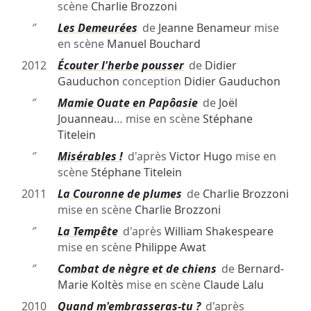
scène
Charlie Brozzoni
″
Les Demeurées
de
Jeanne Benameur
mise
en scène
Manuel Bouchard
2012
Écouter l'herbe pousser
de
Didier
Gauduchon
conception
Didier Gauduchon
″
Mamie Ouate en Papôasie
de
Joël
Jouanneau
… mise en scène
Stéphane
Titelein
″
Misérables !
d'après
Victor Hugo
mise en
scène
Stéphane Titelein
2011
La Couronne de plumes
de
Charlie Brozzoni
mise en scène
Charlie Brozzoni
″
La Tempête
d'après
William Shakespeare
mise en scène
Philippe Awat
″
Combat de nègre et de chiens
de
Bernard-
Marie Koltès
mise en scène
Claude Lalu
2010
Quand m'embrasseras-tu ?
d'après