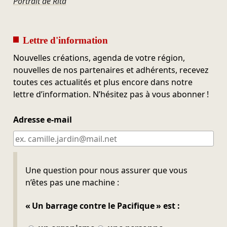
Portrait de Rita
Lettre d'information
Nouvelles créations, agenda de votre région,
nouvelles de nos partenaires et adhérents, recevez
toutes ces actualités et plus encore dans notre
lettre d’information. N’hésitez pas à vous abonner !
Adresse e-mail
Ne pas remplir
Une question pour nous assurer que vous
n’êtes pas une machine :
« Un barrage contre le Pacifique » est :