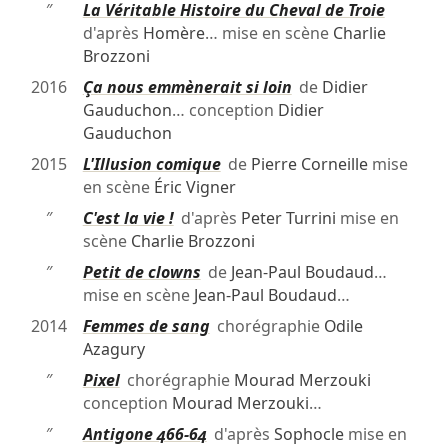
″
La Véritable Histoire du Cheval de Troie
d'après
Homère
… mise en scène
Charlie
Brozzoni
2016
Ça nous emmènerait si loin
de
Didier
Gauduchon
… conception
Didier
Gauduchon
2015
L'Illusion comique
de
Pierre Corneille
mise
en scène
Éric Vigner
″
C'est la vie !
d'après
Peter Turrini
mise en
scène
Charlie Brozzoni
″
Petit de clowns
de
Jean-Paul Boudaud
…
mise en scène
Jean-Paul Boudaud
…
2014
Femmes de sang
chorégraphie
Odile
Azagury
″
Pixel
chorégraphie
Mourad Merzouki
conception
Mourad Merzouki
…
″
Antigone 466-64
d'après
Sophocle
mise en