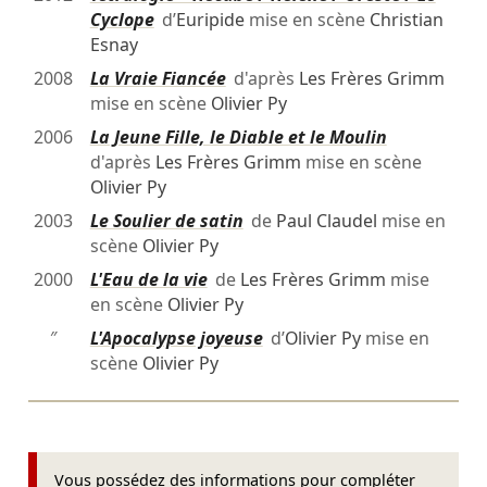
Cyclope
d’
Euripide
mise en scène
Christian
Esnay
2008
La Vraie Fiancée
d'après
Les Frères Grimm
mise en scène
Olivier Py
2006
La Jeune Fille, le Diable et le Moulin
d'après
Les Frères Grimm
mise en scène
Olivier Py
2003
Le Soulier de satin
de
Paul Claudel
mise en
scène
Olivier Py
2000
L'Eau de la vie
de
Les Frères Grimm
mise
en scène
Olivier Py
″
L'Apocalypse joyeuse
d’
Olivier Py
mise en
scène
Olivier Py
Vous possédez des informations pour compléter