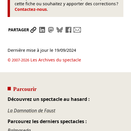
cette fiche ou souhaitez y apporter des corrections ?
Contactez-nous
.
Partager le lien
Partager sur LinkedIn
Partager sur Mastodon
Partager sur Bluesky
Partager sur Facebook
Envoyer par mail
PARTAGER
Dernière mise à jour le
19/09/2024
Les Archives du spectacle
© 2007-2026
Parcourir
Découvrez un spectacle au hasard :
La Damnation de Faust
Parcourez les derniers spectacles :
Balmaseda