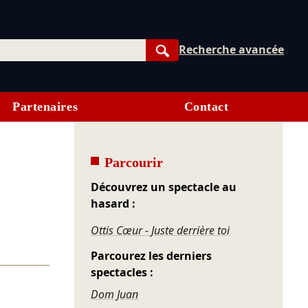
Recherche avancée
Rechercher
Partenaires
Contact
Parcourir
Découvrez un spectacle au
hasard :
Ottis Cœur - Juste derrière toi
Parcourez les derniers
spectacles :
Dom Juan