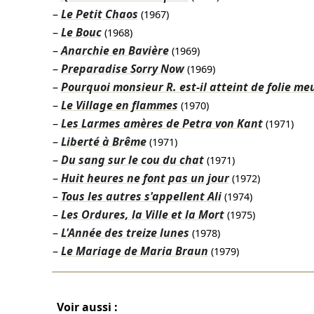
Le Petit Chaos
(1967)
Le Bouc
(1968)
Anarchie en Bavière
(1969)
Preparadise Sorry Now
(1969)
Pourquoi monsieur R. est-il atteint de folie meu
Le Village en flammes
(1970)
Les Larmes amères de Petra von Kant
(1971)
Liberté à Brême
(1971)
Du sang sur le cou du chat
(1971)
Huit heures ne font pas un jour
(1972)
Tous les autres s'appellent Ali
(1974)
Les Ordures, la Ville et la Mort
(1975)
L'Année des treize lunes
(1978)
Le Mariage de Maria Braun
(1979)
Voir aussi :